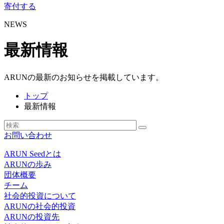
寄付する
NEWS
最新情報
ARUNの最新のお知らせを掲載しています。
トップ
最新情報
お問い合わせ
ARUN Seedとは
ARUNの歩み
団体概要
チーム
社会的投資について
ARUNの社会的投資
ARUNの投資先