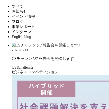
すべて
お知らせ
イベント情報
ブログ
事業レポート
インターン
English blog
2026.07.06
CSチャレンジ7 報告会を開催します！
CSIChallenge
ビジネスコンペティション