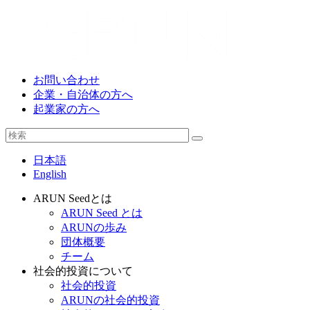
お問い合わせ
企業・自治体の方へ
起業家の方へ
日本語
English
ARUN Seedとは
ARUN Seed とは
ARUNの歩み
団体概要
チーム
社会的投資について
社会的投資
ARUNの社会的投資