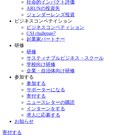
社会的インパクト評価
ARUNの投資先
ジェンダーレンズ投資
ビジネスコンペテイション
ビジネスコンペティション
CSI challenge7
起業家パートナー
研修
研修
サスティナブルビジネス・スクール
学校向け研修
企業・自治体向け研修
参加する
参加する
サポーターになる
寄付する
ニュースレターの購読
インターンをする
求人に応募する
お知らせ
寄付する