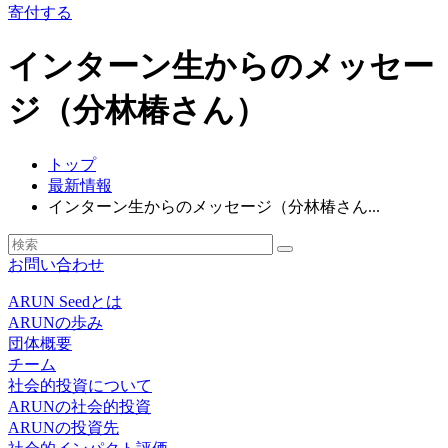
寄付する
インターン生からのメッセー
ジ（分林椿さん）
トップ
最新情報
インターン生からのメッセージ（分林椿さん...
お問い合わせ
ARUN Seedとは
ARUNの歩み
団体概要
チーム
社会的投資について
ARUNの社会的投資
ARUNの投資先