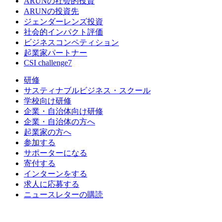
ARUNの社会的投資
ARUNの投資先
ジェンダーレンズ投資
社会的インパクト評価
ビジネスコンペティション
起業家パートナー
CSI challenge7
研修
サスティナブルビジネス・スクール
学校向け研修
企業・自治体向け研修
企業・自治体の方へ
起業家の方へ
参加する
サポーターになる
寄付する
インターンをする
求人に応募する
ニュースレターの購読