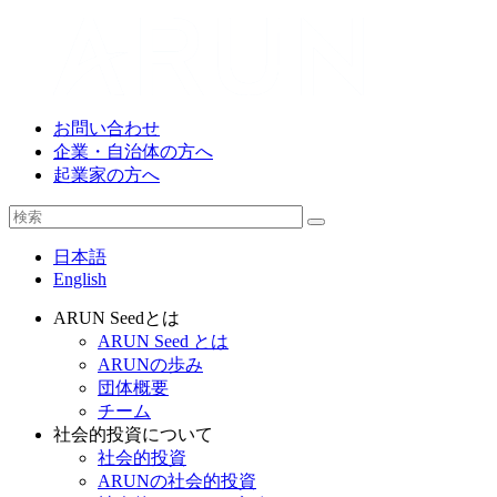
お問い合わせ
企業・自治体の方へ
起業家の方へ
日本語
English
ARUN Seedとは
ARUN Seed とは
ARUNの歩み
団体概要
チーム
社会的投資について
社会的投資
ARUNの社会的投資