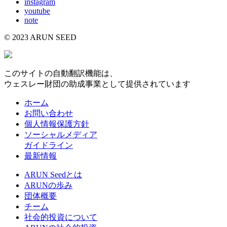
instagram
youtube
note
© 2023 ARUN SEED
このサイトの自動翻訳機能は、
ウェスレー財団の助成事業として提供されています
ホーム
お問い合わせ
個人情報保護方針
ソーシャルメディア
ガイドライン
最新情報
ARUN Seedとは
ARUNの歩み
団体概要
チーム
社会的投資について