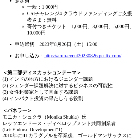
参加費
一般：1,000円
CSIチャレンジ4 クラウドファンディングご支援
者さま：無料
寄付つきチケット：1,000円、3,000円、5,000円、
10,000円
申込締切：2023年8月26日（土）15:00
お申し込み：
https://arun-event20230826.peatix.com/
＜第二部ディスカッションテーマ＞
(1) インドの地方におけるジェンダー課題
(2) ジェンダー課題解決に対するビジネスの可能性
(3) 女性起業家として直面する課題
(4) インパクト投資の果たしうる役割
＜パネラー＞
モニカ・シュクラ（Monika Shukla）氏
レッツエンドース・ディベロップメント共同創業者
(LetsEndorse Development*1)
2010年にIITカラグプルを卒業後、ゴールドマンサックスに