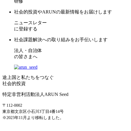
研修
社会的投資やARUNの最新情報をお届けします
ニュースレター
に登録する
社会課題解決への取り組みをお手伝いします
法人・自治体
の皆さまへ
途上国と私たちをつなぐ
社会的投資
特定非営利活動法人ARUN Seed
〒112-0002
東京都文京区小石川3丁目4番14号
※2023年11月より移転しました。
E-mail: info@arunseed.jp