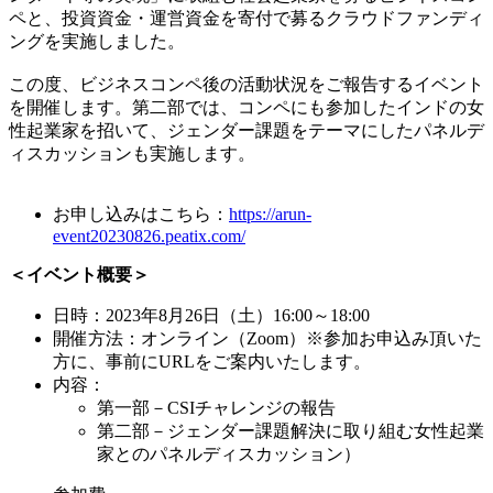
ペと、投資資金・運営資金を寄付で募るクラウドファンディ
ングを実施しました。
この度、ビジネスコンペ後の活動状況をご報告するイベント
を開催します。第二部では、コンペにも参加したインドの女
性起業家を招いて、ジェンダー課題をテーマにしたパネルデ
ィスカッションも実施します。
お申し込みはこちら：
https://arun-
event20230826.peatix.com/
＜イベント概要＞
日時：2023年8月26日（土）16:00～18:00
開催方法：オンライン（Zoom）※参加お申込み頂いた
方に、事前にURLをご案内いたします。
内容：
第一部－CSIチャレンジの報告
第二部－ジェンダー課題解決に取り組む女性起業
家とのパネルディスカッション）