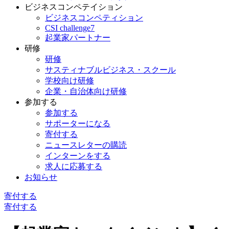
ビジネスコンペテイション
ビジネスコンペティション
CSI challenge7
起業家パートナー
研修
研修
サスティナブルビジネス・スクール
学校向け研修
企業・自治体向け研修
参加する
参加する
サポーターになる
寄付する
ニュースレターの購読
インターンをする
求人に応募する
お知らせ
寄付する
寄付する