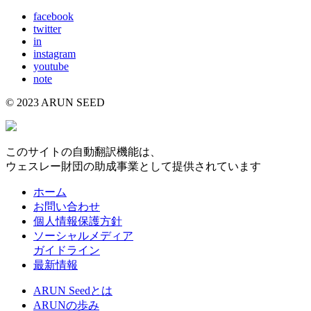
facebook
twitter
in
instagram
youtube
note
© 2023 ARUN SEED
このサイトの自動翻訳機能は、
ウェスレー財団の助成事業として提供されています
ホーム
お問い合わせ
個人情報保護方針
ソーシャルメディア
ガイドライン
最新情報
ARUN Seedとは
ARUNの歩み