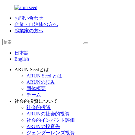
お問い合わせ
企業・自治体の方へ
起業家の方へ
日本語
English
ARUN Seedとは
ARUN Seed とは
ARUNの歩み
団体概要
チーム
社会的投資について
社会的投資
ARUNの社会的投資
社会的インパクト評価
ARUNの投資先
ジェンダーレンズ投資