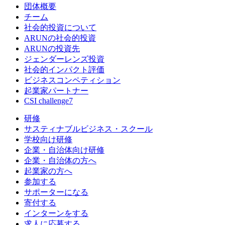
団体概要
チーム
社会的投資について
ARUNの社会的投資
ARUNの投資先
ジェンダーレンズ投資
社会的インパクト評価
ビジネスコンペティション
起業家パートナー
CSI challenge7
研修
サスティナブルビジネス・スクール
学校向け研修
企業・自治体向け研修
企業・自治体の方へ
起業家の方へ
参加する
サポーターになる
寄付する
インターンをする
求人に応募する