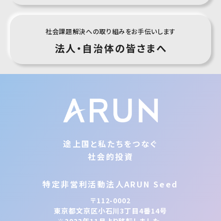
社会課題解決への取り組みをお手伝いします
法人・自治体
の皆さまへ
途上国と私たちをつなぐ
社会的投資
特定非営利活動法人ARUN Seed
〒112-0002
東京都文京区小石川3丁目4番14号