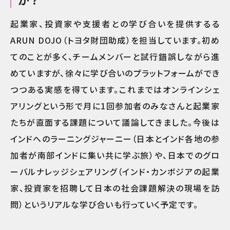
起業家、投資家や支援者との学び合いを提供するる
ARUN DOJO（トヨタ財団助成）を担当しています。初め
てのことが多く、チームメンバーと試行錯誤しながら進
めていますが、徐々に学び合いのプラットフォームができ
つつある実感を得ています。これまではオンラインシェ
アリングという形で月に1回参加者のみなさんと起業家
たちが直面する課題について議論してきました。今後は
インドへのラーニングジャーニー（日本とインド各地の参
加者が南部インドに集い共に学ぶ旅）や、日本でのグロ
ーバルナレッジシェアリング（インド・カンボジアの起業
家、投資家を招聘して日本の社会課題解決の現場を訪
問）というリアルな学び合いも行っていく予定です。