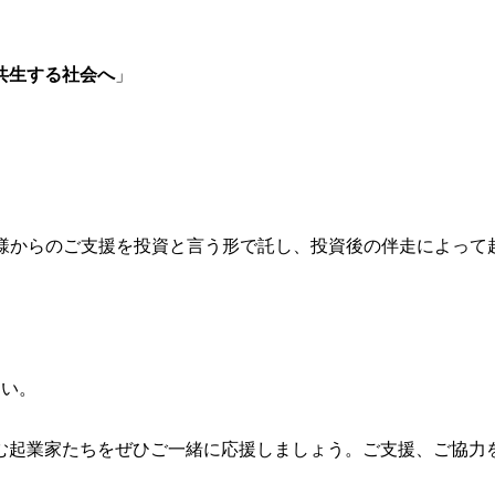
共生する社会へ
」
様からのご支援を投資と言う形で託し、投資後の伴走によって
さい。
む起業家たちをぜひご一緒に応援しましょう。ご支援、ご協力