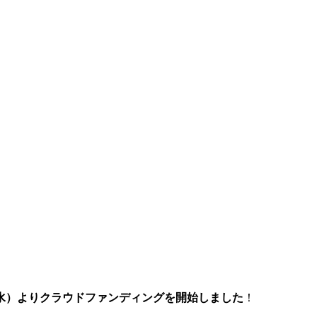
1（水）よりクラウドファンディングを開始しました
！