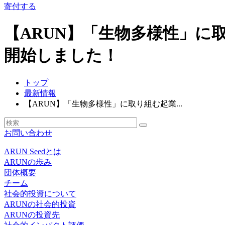
寄付する
【ARUN】「生物多様性」
開始しました！
トップ
最新情報
【ARUN】「生物多様性」に取り組む起業...
お問い合わせ
ARUN Seedとは
ARUNの歩み
団体概要
チーム
社会的投資について
ARUNの社会的投資
ARUNの投資先