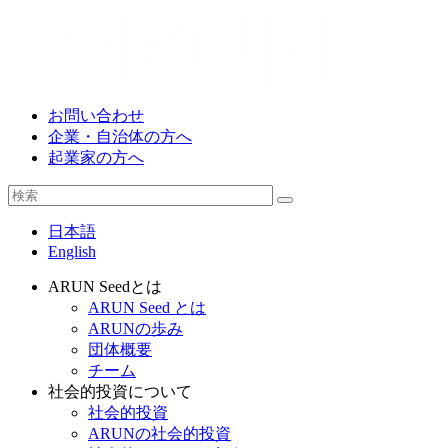
お問い合わせ
企業・自治体の方へ
起業家の方へ
日本語
English
ARUN Seedとは
ARUN Seed とは
ARUNの歩み
団体概要
チーム
社会的投資について
社会的投資
ARUNの社会的投資