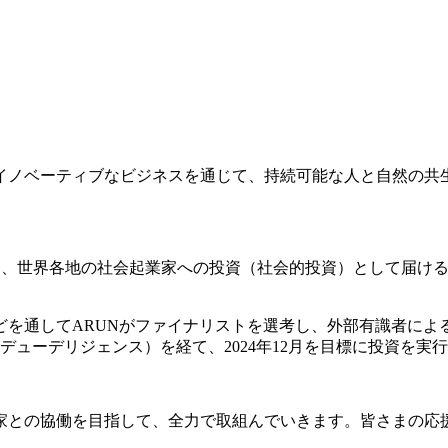
イノベーティブなビジネスを通じて、持続可能な人と自然の共
を、世界各地の社会起業家への投資（社会的投資）として届け
どを通してARUNがファイナリストを選考し、外部有識者によ
ューデリジェンス）を経て、2024年12月を目標に投資を実
家との協働を目指して、全力で取組んでいきます。皆さまの応