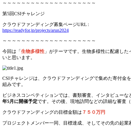
～～～～～～～～～～～～～～～～～～～～
第5回CSIチャレンジ
クラウドファンディング募集ページURL :
https://readyfor.jp/projects/arun2024
～～～～～～～～～～～～～～～～～～～～
今回は「
生物多様性
」がテーマです。生物多様性に配慮した
いと思います。
CSIチャレンジは、クラウドファンディングで集めた寄付金
組みです。
ビジネスコンペティションでは、書類審査、インタビューな
年5月に開催予定
です。その後、現地訪問などの詳細な審査（デ
クラウドファンディングの目標金額は
７５０万円
プロジェクトメンバー一同、目標達成、そしてその先の起業