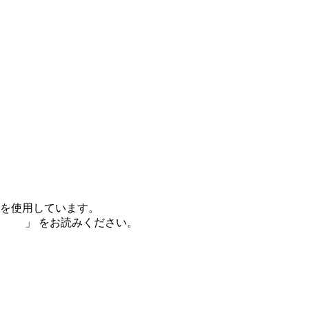
e)を使用しています。
護方針
」 をお読みください。