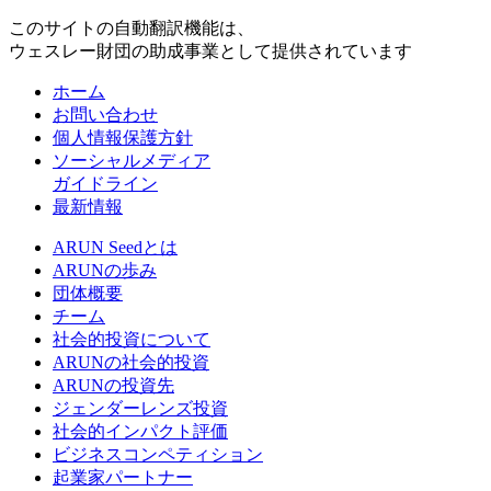
このサイトの自動翻訳機能は、
ウェスレー財団の助成事業として提供されています
ホーム
お問い合わせ
個人情報保護方針
ソーシャルメディア
ガイドライン
最新情報
ARUN Seedとは
ARUNの歩み
団体概要
チーム
社会的投資について
ARUNの社会的投資
ARUNの投資先
ジェンダーレンズ投資
社会的インパクト評価
ビジネスコンペティション
起業家パートナー