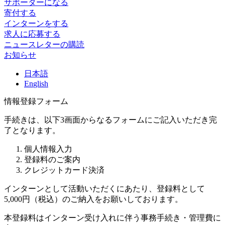
サポーターになる
寄付する
インターンをする
求人に応募する
ニュースレターの購読
お知らせ
日
本語
En
glish
情報登録フォーム
手続きは、以下3画面からなるフォームにご記入いただき完
了となります。
個人情報入力
登録料のご案内
クレジットカード決済
インターンとして活動いただくにあたり、登録料として
5,000円（税込）のご納入をお願いしております。
本登録料はインターン受け入れに伴う事務手続き・管理費に