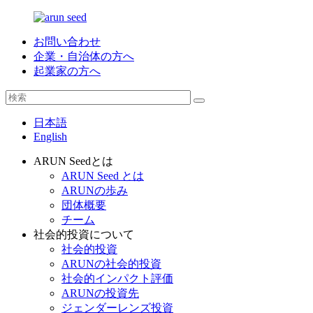
お問い合わせ
企業・自治体の方へ
起業家の方へ
日本語
English
ARUN Seedとは
ARUN Seed とは
ARUNの歩み
団体概要
チーム
社会的投資について
社会的投資
ARUNの社会的投資
社会的インパクト評価
ARUNの投資先
ジェンダーレンズ投資