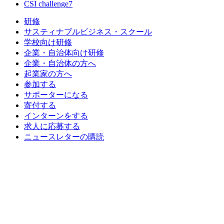
CSI challenge7
研修
サスティナブルビジネス・スクール
学校向け研修
企業・自治体向け研修
企業・自治体の方へ
起業家の方へ
参加する
サポーターになる
寄付する
インターンをする
求人に応募する
ニュースレターの購読