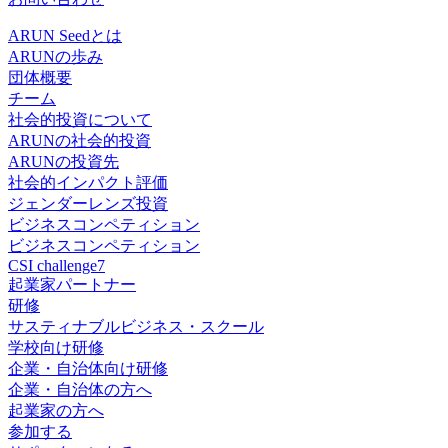
ARUN Seedとは
ARUNの歩み
団体概要
チーム
社会的投資について
ARUNの社会的投資
ARUNの投資先
社会的インパクト評価
ジェンダーレンズ投資
ビジネスコンペティション
ビジネスコンペティション
CSI challenge7
起業家パートナー
研修
サスティナブルビジネス・スクール
学校向け研修
企業・自治体向け研修
企業・自治体の方へ
起業家の方へ
参加する