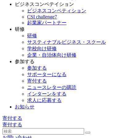
ビジネスコンペテイション
ビジネスコンペティション
CSI challenge7
起業家パートナー
研修
研修
サスティナブルビジネス・スクール
学校向け研修
企業・自治体向け研修
参加する
参加する
サポーターになる
寄付する
ニュースレターの購読
インターンをする
求人に応募する
お知らせ
寄付する
寄付する
お問い合わせ