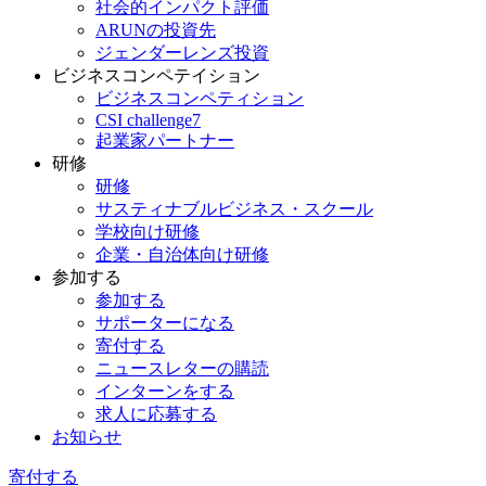
社会的インパクト評価
ARUNの投資先
ジェンダーレンズ投資
ビジネスコンペテイション
ビジネスコンペティション
CSI challenge7
起業家パートナー
研修
研修
サスティナブルビジネス・スクール
学校向け研修
企業・自治体向け研修
参加する
参加する
サポーターになる
寄付する
ニュースレターの購読
インターンをする
求人に応募する
お知らせ
寄付する