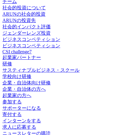
チーム
社会的投資について
ARUNの社会的投資
ARUNの投資先
社会的インパクト評価
ジェンダーレンズ投資
ビジネスコンペティション
ビジネスコンペティション
CSI challenge7
起業家パートナー
研修
サスティナブルビジネス・スクール
学校向け研修
企業・自治体向け研修
企業・自治体の方へ
起業家の方へ
参加する
サポーターになる
寄付する
インターンをする
求人に応募する
ニュースレターの購読