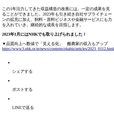
この1年注力してきた収益構造の改善には、一定の成果を見
ることができました。2023年も引き続き自社サプライチェー
ンの拡充に加え、飼料・原料ビジネスや金融サービスにも力
を入れていき、継続的な成長を目指します。
2023年1月にはNHKでも取り上げられました！
▼品質向上へ数値で「見える化」 酪農家の収入もアップ
https://www3.nhk.or.jp/news/contents/ohabiz/articles/2023_0112.html
シェアする
ポストする
LINEで送る