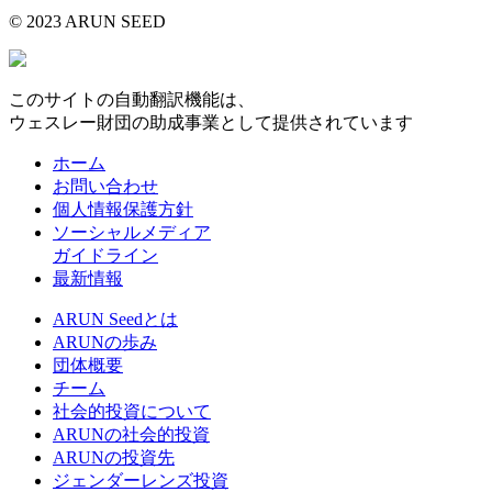
© 2023 ARUN SEED
このサイトの自動翻訳機能は、
ウェスレー財団の助成事業として提供されています
ホーム
お問い合わせ
個人情報保護方針
ソーシャルメディア
ガイドライン
最新情報
ARUN Seedとは
ARUNの歩み
団体概要
チーム
社会的投資について
ARUNの社会的投資
ARUNの投資先
ジェンダーレンズ投資