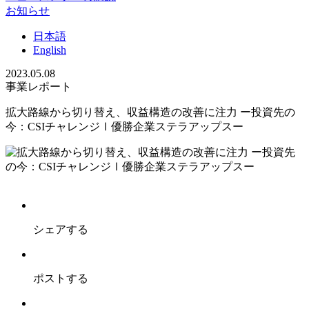
お知らせ
日
本語
En
glish
2023.05.08
事業レポート
拡大路線から切り替え、収益構造の改善に注力 ー投資先の
今：CSIチャレンジⅠ優勝企業ステラアップスー
シェアする
ポストする