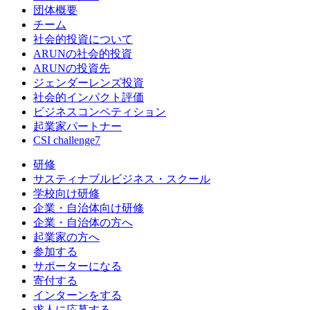
団体概要
チーム
社会的投資について
ARUNの社会的投資
ARUNの投資先
ジェンダーレンズ投資
社会的インパクト評価
ビジネスコンペティション
起業家パートナー
CSI challenge7
研修
サスティナブルビジネス・スクール
学校向け研修
企業・自治体向け研修
企業・自治体の方へ
起業家の方へ
参加する
サポーターになる
寄付する
インターンをする
求人に応募する