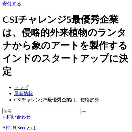
寄付する
CSIチャレンジ5最優秀企業
は、侵略的外来植物のランタ
ナから象のアートを製作する
インドのスタートアップに決
定
トップ
最新情報
CSIチャレンジ5最優秀企業は、侵略的外...
お問い合わせ
ARUN Seedとは