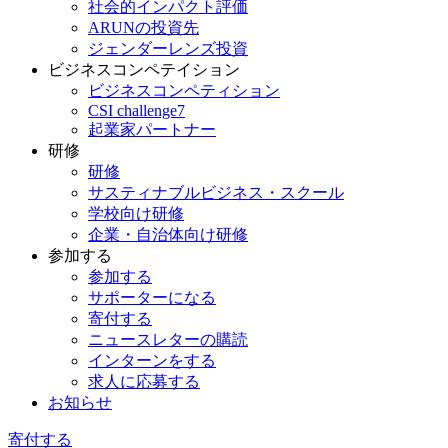
社会的インパクト評価
ARUNの投資先
ジェンダーレンズ投資
ビジネスコンペテイション
ビジネスコンペティション
CSI challenge7
起業家パートナー
研修
研修
サスティナブルビジネス・スクール
学校向け研修
企業・自治体向け研修
参加する
参加する
サポーターになる
寄付する
ニュースレターの購読
インターンをする
求人に応募する
お知らせ
寄付する