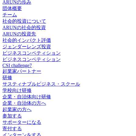
ARUNの歩み
団体概要
チーム
社会的投資について
ARUNの社会的投資
ARUNの投資先
社会的インパクト評価
ジェンダーレンズ投資
ビジネスコンペティション
ビジネスコンペティション
CSI challenge7
起業家パートナー
研修
サスティナブルビジネス・スクール
学校向け研修
企業・自治体向け研修
企業・自治体の方へ
起業家の方へ
参加する
サポーターになる
寄付する
インターンをする