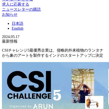
求人に応募する
ニュースレターの購読
お知らせ
日
本語
En
glish
2024.05.17
最新情報
CSIチャレンジ5最優秀企業は、侵略的外来植物のランタナ
から象のアートを製作するインドのスタートアップに決定