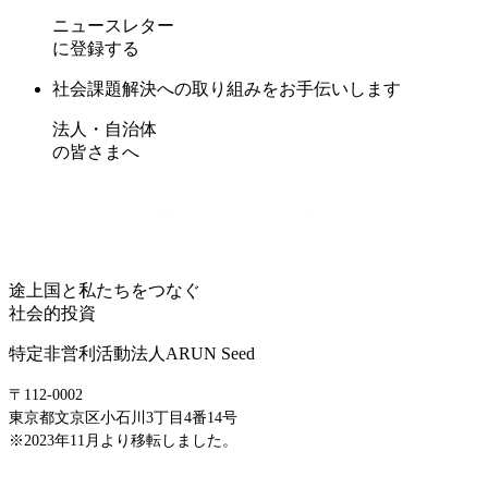
ニュースレター
に登録する
社会課題解決への取り組みをお手伝いします
法人・自治体
の皆さまへ
途上国と私たちをつなぐ
社会的投資
特定非営利活動法人ARUN Seed
〒112-0002
東京都文京区小石川3丁目4番14号
※2023年11月より移転しました。
E-mail: info@arunseed.jp