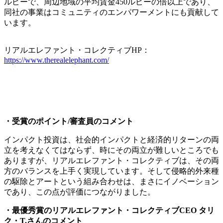
ルピーで、周辺地域の平均賃金450ルピーの倍以上であり、
同社の事業はコミュニティのエンパワーメントにも貢献して
います。
リアルエレファント・コレクティブHP：
https://www.therealelephant.com/
・受賞のポイント/審査員のコメント
インパクト投資は、社会的インパクトと経済的リターンの両
立を考えなくてはならず、時にその両立が難しいところでも
ありますが、リアルエレファント・コレクティブは、その両
方のバランスを上手く実現しています。そして侵略的外来種
の駆除とアートという組み合わせは、まさにイノベーション
であり、この点が評価につながりました。
・最優秀賞のリアルエレファント・コレクティブCEO タリ
ク・T.さんのコメント