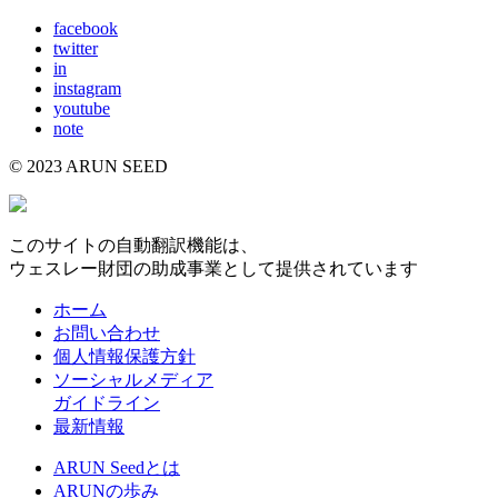
facebook
twitter
in
instagram
youtube
note
© 2023 ARUN SEED
このサイトの自動翻訳機能は、
ウェスレー財団の助成事業として提供されています
ホーム
お問い合わせ
個人情報保護方針
ソーシャルメディア
ガイドライン
最新情報
ARUN Seedとは
ARUNの歩み