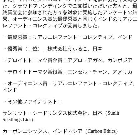
た、クラウドファンディングでご支援いただいた方々と、最
終審査会に参加された方々を対象に実施したアンケートの結
果、オーディエンス賞は最優秀賞と同じくインドのリアルエ
レファント・コレクティブが受賞しました。
・最優秀賞：リアルエレファント・コレクティブ、インド
・優秀賞（二位）：株式会社うぃるこ、日本
・デロイトトーマツ賞金賞：アグロ・アガぺ、カンボジア
・デロイトトーマツ賞銀賞：エンゼル・チャン、アメリカ
・オーディエンス賞：リアルエレファント・コレクティブ、
インド
・その他ファイナリスト：
サンリット・シードリングス株式会社、日本（Sunlit
Seedlings Ltd.）
カーボンエシックス、インドネシア（Carbon Ethics
）