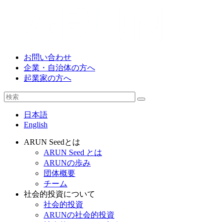
お問い合わせ
企業・自治体の方へ
起業家の方へ
日本語
English
ARUN Seedとは
ARUN Seed とは
ARUNの歩み
団体概要
チーム
社会的投資について
社会的投資
ARUNの社会的投資