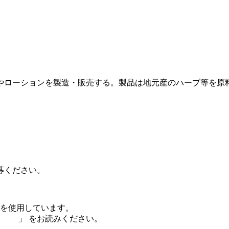
やローションを製造・販売する。製品は地元産のハーブ等を原
募ください。
e)を使用しています。
護方針
」 をお読みください。