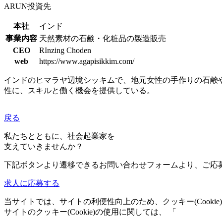
ARUN投資先
本社
インド
事業内容
天然素材の石鹸・化粧品の製造販売
CEO
RInzing Choden
web
https://www.agapisikkim.com/
インドのヒマラヤ辺境シッキムで、地元女性の手作りの石鹸
性に、スキルと働く機会を提供している。
戻る
私たちとともに、社会起業家を
支えていきませんか？
下記ボタンより遷移できるお問い合わせフォームより、ご応
求人に応募する
当サイトでは、サイトの利便性向上のため、クッキー(Cooki
サイトのクッキー(Cookie)の使用に関しては、 「
個人情報保