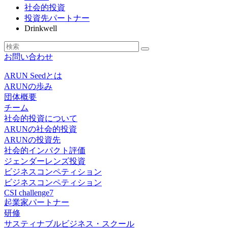
社会的投資
投資先パートナー
Drinkwell
お問い合わせ
ARUN Seedとは
ARUNの歩み
団体概要
チーム
社会的投資について
ARUNの社会的投資
ARUNの投資先
社会的インパクト評価
ジェンダーレンズ投資
ビジネスコンペティション
ビジネスコンペティション
CSI challenge7
起業家パートナー
研修
サスティナブルビジネス・スクール