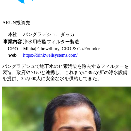
ARUN投資先
本社
バングラデシュ、ダッカ
事業内容
浄水用樹脂フィルター製造
CEO
Minhaj Chowdhury, CEO & Co-Founder
web
https://drinkwellsystems.com/
バングラデシュで地下水のヒ素汚染を除去するフィルターを
製造、政府やNGOと連携し、これまでに392か所の浄水設備
を提供、357,000人に安全な水を供給してきた。