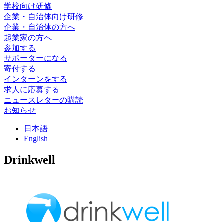
学校向け研修
企業・自治体向け研修
企業・自治体の方へ
起業家の方へ
参加する
サポーターになる
寄付する
インターンをする
求人に応募する
ニュースレターの購読
お知らせ
日
本語
En
glish
Drinkwell