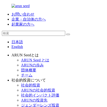
お問い合わせ
企業・自治体の方へ
起業家の方へ
日本語
English
ARUN Seedとは
ARUN Seed とは
ARUNの歩み
団体概要
チーム
社会的投資について
社会的投資
ARUNの社会的投資
社会的インパクト評価
ARUNの投資先
ジェンダーレンズ投資