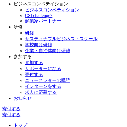
ビジネスコンペテイション
ビジネスコンペティション
CSI challenge7
起業家パートナー
研修
研修
サスティナブルビジネス・スクール
学校向け研修
企業・自治体向け研修
参加する
参加する
サポーターになる
寄付する
ニュースレターの購読
インターンをする
求人に応募する
お知らせ
寄付する
寄付する
トップ