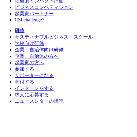
社会的インパクト評価
ビジネスコンペティション
起業家パートナー
CSI challenge7
研修
サスティナブルビジネス・スクール
学校向け研修
企業・自治体向け研修
企業・自治体の方へ
起業家の方へ
参加する
サポーターになる
寄付する
インターンをする
求人に応募する
ニュースレターの購読