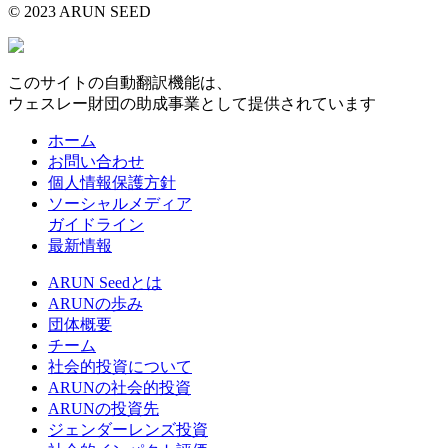
© 2023 ARUN SEED
このサイトの自動翻訳機能は、
ウェスレー財団の助成事業として提供されています
ホーム
お問い合わせ
個人情報保護方針
ソーシャルメディア
ガイドライン
最新情報
ARUN Seedとは
ARUNの歩み
団体概要
チーム
社会的投資について
ARUNの社会的投資
ARUNの投資先
ジェンダーレンズ投資