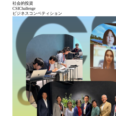
社会的投資
CSIChallenge
ビジネスコンペティション