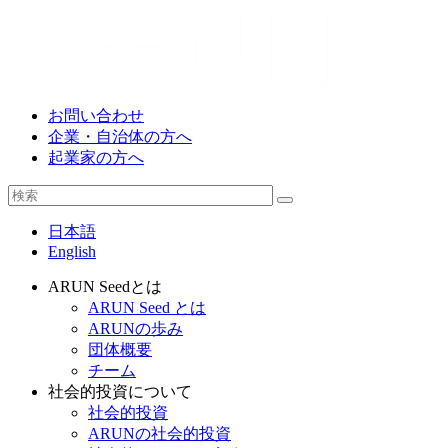
お問い合わせ
企業・自治体の方へ
起業家の方へ
日本語
English
ARUN Seedとは
ARUN Seed とは
ARUNの歩み
団体概要
チーム
社会的投資について
社会的投資
ARUNの社会的投資