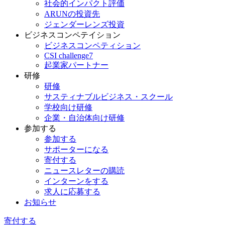
社会的インパクト評価
ARUNの投資先
ジェンダーレンズ投資
ビジネスコンペテイション
ビジネスコンペティション
CSI challenge7
起業家パートナー
研修
研修
サスティナブルビジネス・スクール
学校向け研修
企業・自治体向け研修
参加する
参加する
サポーターになる
寄付する
ニュースレターの購読
インターンをする
求人に応募する
お知らせ
寄付する