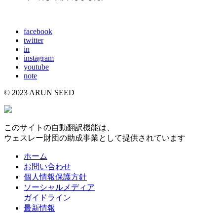
E-mail: info@arunseed.jp
facebook
twitter
in
instagram
youtube
note
© 2023 ARUN SEED
このサイトの自動翻訳機能は、
ウェスレー財団の助成事業として提供されています
ホーム
お問い合わせ
個人情報保護方針
ソーシャルメディア
ガイドライン
最新情報