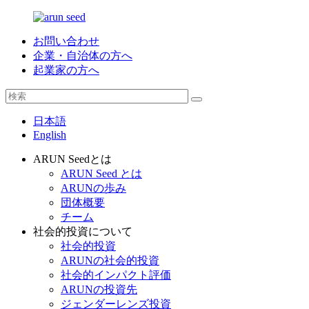
お問い合わせ
企業・自治体の方へ
起業家の方へ
日本語
English
ARUN Seedとは
ARUN Seed とは
ARUNの歩み
団体概要
チーム
社会的投資について
社会的投資
ARUNの社会的投資
社会的インパクト評価
ARUNの投資先
ジェンダーレンズ投資