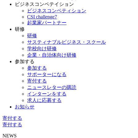
ビジネスコンペテイション
ビジネスコンペティション
CSI challenge7
起業家パートナー
研修
研修
サスティナブルビジネス・スクール
学校向け研修
企業・自治体向け研修
参加する
参加する
サポーターになる
寄付する
ニュースレターの購読
インターンをする
求人に応募する
お知らせ
寄付する
寄付する
NEWS