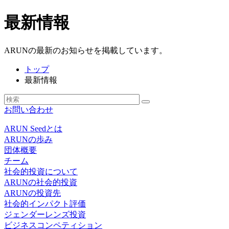
最新情報
ARUNの最新のお知らせを掲載しています。
トップ
最新情報
お問い合わせ
ARUN Seedとは
ARUNの歩み
団体概要
チーム
社会的投資について
ARUNの社会的投資
ARUNの投資先
社会的インパクト評価
ジェンダーレンズ投資
ビジネスコンペティション