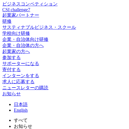
ビジネスコンペティション
CSI challenge7
起業家パートナー
研修
サスティナブルビジネス・スクール
学校向け研修
企業・自治体向け研修
企業・自治体の方へ
起業家の方へ
参加する
サポーターになる
寄付する
インターンをする
求人に応募する
ニュースレターの購読
お知らせ
日
本語
En
glish
すべて
お知らせ