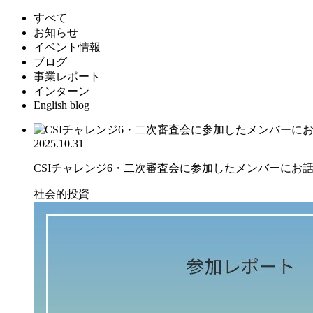
すべて
お知らせ
イベント情報
ブログ
事業レポート
インターン
English blog
2025.10.31
CSIチャレンジ6・二次審査会に参加したメンバーにお話を
社会的投資