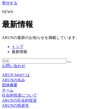
寄付する
NEWS
最新情報
ARUNの最新のお知らせを掲載しています。
トップ
最新情報
お問い合わせ
ARUN Seedとは
ARUNの歩み
団体概要
チーム
社会的投資について
ARUNの社会的投資
ARUNの投資先