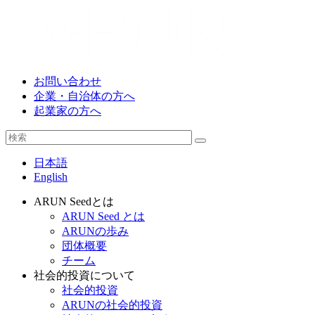
お問い合わせ
企業・自治体の方へ
起業家の方へ
日本語
English
ARUN Seedとは
ARUN Seed とは
ARUNの歩み
団体概要
チーム
社会的投資について
社会的投資
ARUNの社会的投資