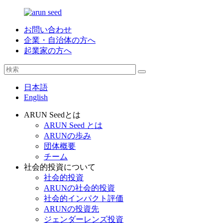
お問い合わせ
企業・自治体の方へ
起業家の方へ
日本語
English
ARUN Seedとは
ARUN Seed とは
ARUNの歩み
団体概要
チーム
社会的投資について
社会的投資
ARUNの社会的投資
社会的インパクト評価
ARUNの投資先
ジェンダーレンズ投資