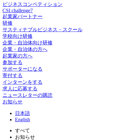
ビジネスコンペティション
CSI challenge7
起業家パートナー
研修
サスティナブルビジネス・スクール
学校向け研修
企業・自治体向け研修
企業・自治体の方へ
起業家の方へ
参加する
サポーターになる
寄付する
インターンをする
求人に応募する
ニュースレターの購読
お知らせ
日
本語
En
glish
すべて
お知らせ