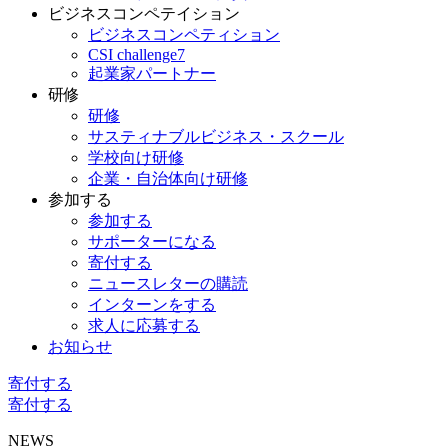
ビジネスコンペテイション
ビジネスコンペティション
CSI challenge7
起業家パートナー
研修
研修
サスティナブルビジネス・スクール
学校向け研修
企業・自治体向け研修
参加する
参加する
サポーターになる
寄付する
ニュースレターの購読
インターンをする
求人に応募する
お知らせ
寄付する
寄付する
NEWS