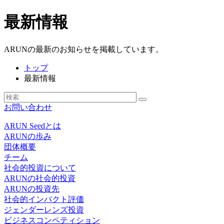
最新情報
ARUNの最新のお知らせを掲載しています。
トップ
最新情報
お問い合わせ
ARUN Seedとは
ARUNの歩み
団体概要
チーム
社会的投資について
ARUNの社会的投資
ARUNの投資先
社会的インパクト評価
ジェンダーレンズ投資
ビジネスコンペティション