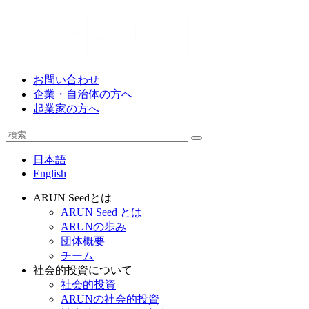
お問い合わせ
企業・自治体の方へ
起業家の方へ
日本語
English
ARUN Seedとは
ARUN Seed とは
ARUNの歩み
団体概要
チーム
社会的投資について
社会的投資
ARUNの社会的投資