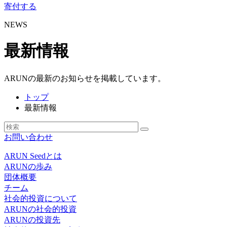
寄付する
NEWS
最新情報
ARUNの最新のお知らせを掲載しています。
トップ
最新情報
お問い合わせ
ARUN Seedとは
ARUNの歩み
団体概要
チーム
社会的投資について
ARUNの社会的投資
ARUNの投資先