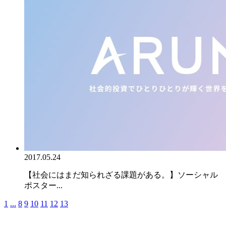
2017.05.24
【社会にはまだ知られざる課題がある。】ソーシャル
ポスター...
1
...
8
9
10
11
12
13