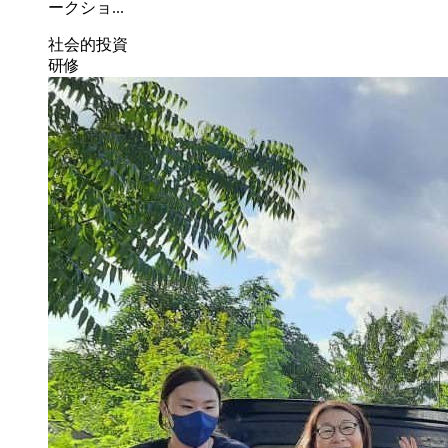
ークショ...
社会的投資
研修