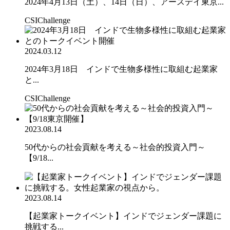
2024年4月13日（土）、14日（日）、アースデイ東京...
CSIChallenge
2024.03.12
2024年3月18日 インドで生物多様性に取組む起業家
と...
CSIChallenge
2023.08.14
50代からの社会貢献を考える～社会的投資入門～
【9/18...
2023.08.14
【起業家トークイベント】インドでジェンダー課題に
挑戦する...