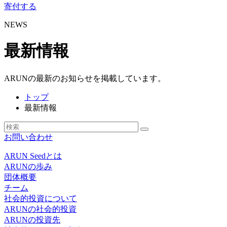
寄付する
NEWS
最新情報
ARUNの最新のお知らせを掲載しています。
トップ
最新情報
お問い合わせ
ARUN Seedとは
ARUNの歩み
団体概要
チーム
社会的投資について
ARUNの社会的投資
ARUNの投資先