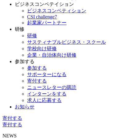
ビジネスコンペテイション
ビジネスコンペティション
CSI challenge7
起業家パートナー
研修
研修
サスティナブルビジネス・スクール
学校向け研修
企業・自治体向け研修
参加する
参加する
サポーターになる
寄付する
ニュースレターの購読
インターンをする
求人に応募する
お知らせ
寄付する
寄付する
NEWS