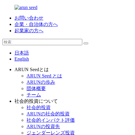
お問い合わせ
企業・自治体の方へ
起業家の方へ
日本語
English
ARUN Seedとは
ARUN Seed とは
ARUNの歩み
団体概要
チーム
社会的投資について
社会的投資
ARUNの社会的投資
社会的インパクト評価
ARUNの投資先
ジェンダーレンズ投資