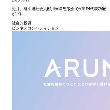
2016.05.11
先月、経団連社会貢献担当者懇談会でARUN代表功能
がプレ...
社会的投資
ビジネスコンペティション