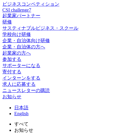
ビジネスコンペティション
CSI challenge7
起業家パートナー
研修
サスティナブルビジネス・スクール
学校向け研修
企業・自治体向け研修
企業・自治体の方へ
起業家の方へ
参加する
サポーターになる
寄付する
インターンをする
求人に応募する
ニュースレターの購読
お知らせ
日
本語
En
glish
すべて
お知らせ