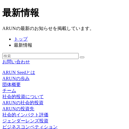
最新情報
ARUNの最新のお知らせを掲載しています。
トップ
最新情報
お問い合わせ
ARUN Seedとは
ARUNの歩み
団体概要
チーム
社会的投資について
ARUNの社会的投資
ARUNの投資先
社会的インパクト評価
ジェンダーレンズ投資
ビジネスコンペティション