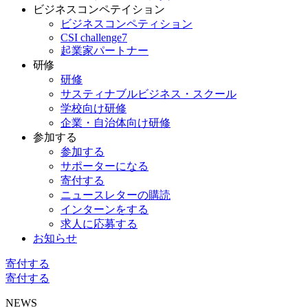
ビジネスコンペテイション
ビジネスコンペティション
CSI challenge7
起業家パートナー
研修
研修
サスティナブルビジネス・スクール
学校向け研修
企業・自治体向け研修
参加する
参加する
サポーターになる
寄付する
ニュースレターの購読
インターンをする
求人に応募する
お知らせ
寄付する
寄付する
NEWS