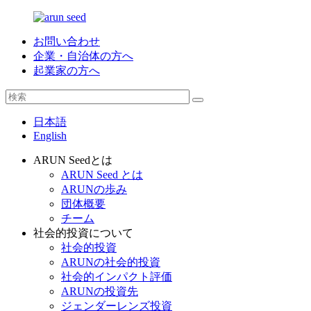
お問い合わせ
企業・自治体の方へ
起業家の方へ
日本語
English
ARUN Seedとは
ARUN Seed とは
ARUNの歩み
団体概要
チーム
社会的投資について
社会的投資
ARUNの社会的投資
社会的インパクト評価
ARUNの投資先
ジェンダーレンズ投資