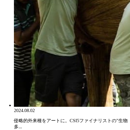
2024.08.02
侵略的外来種をアートに。CSI5ファイナリストの”生物
多...