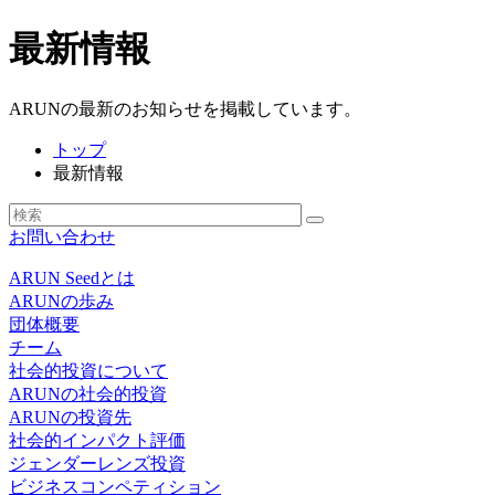
最新情報
ARUNの最新のお知らせを掲載しています。
トップ
最新情報
お問い合わせ
ARUN Seedとは
ARUNの歩み
団体概要
チーム
社会的投資について
ARUNの社会的投資
ARUNの投資先
社会的インパクト評価
ジェンダーレンズ投資
ビジネスコンペティション