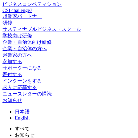
ビジネスコンペティション
CSI challenge7
起業家パートナー
研修
サスティナブルビジネス・スクール
学校向け研修
企業・自治体向け研修
企業・自治体の方へ
起業家の方へ
参加する
サポーターになる
寄付する
インターンをする
求人に応募する
ニュースレターの購読
お知らせ
日
本語
En
glish
すべて
お知らせ