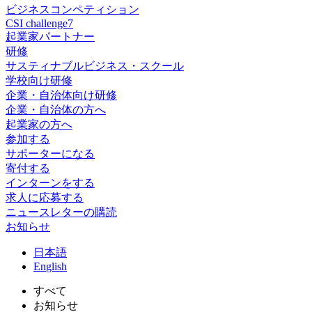
ビジネスコンペティション
CSI challenge7
起業家パートナー
研修
サスティナブルビジネス・スクール
学校向け研修
企業・自治体向け研修
企業・自治体の方へ
起業家の方へ
参加する
サポーターになる
寄付する
インターンをする
求人に応募する
ニュースレターの購読
お知らせ
日
本語
En
glish
すべて
お知らせ