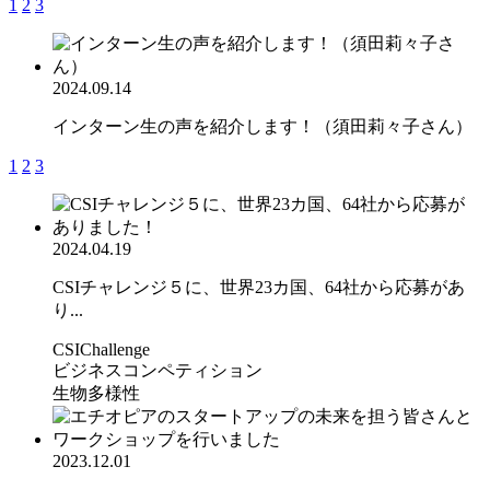
1
2
3
2024.09.14
インターン生の声を紹介します！（須田莉々子さん）
1
2
3
2024.04.19
CSIチャレンジ５に、世界23カ国、64社から応募があ
り...
CSIChallenge
ビジネスコンペティション
生物多様性
2023.12.01