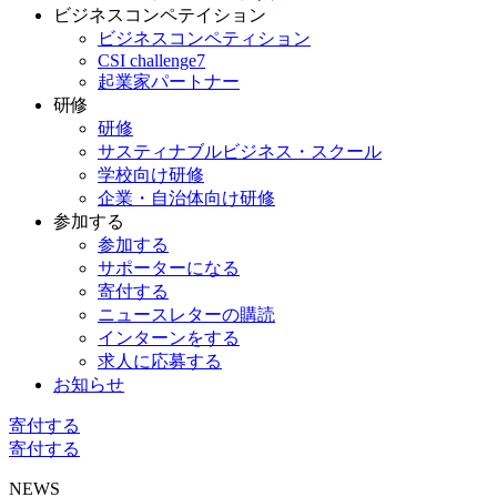
ビジネスコンペテイション
ビジネスコンペティション
CSI challenge7
起業家パートナー
研修
研修
サスティナブルビジネス・スクール
学校向け研修
企業・自治体向け研修
参加する
参加する
サポーターになる
寄付する
ニュースレターの購読
インターンをする
求人に応募する
お知らせ
寄付する
寄付する
NEWS