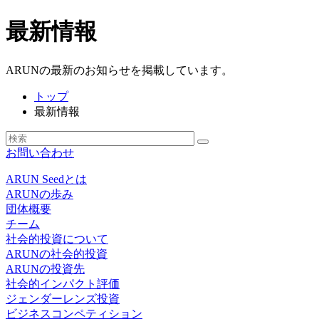
最新情報
ARUNの最新のお知らせを掲載しています。
トップ
最新情報
お問い合わせ
ARUN Seedとは
ARUNの歩み
団体概要
チーム
社会的投資について
ARUNの社会的投資
ARUNの投資先
社会的インパクト評価
ジェンダーレンズ投資
ビジネスコンペティション