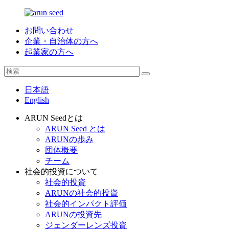
お問い合わせ
企業・自治体の方へ
起業家の方へ
日本語
English
ARUN Seedとは
ARUN Seed とは
ARUNの歩み
団体概要
チーム
社会的投資について
社会的投資
ARUNの社会的投資
社会的インパクト評価
ARUNの投資先
ジェンダーレンズ投資