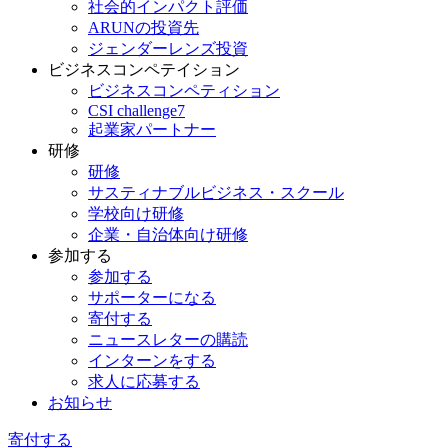
社会的インパクト評価
ARUNの投資先
ジェンダーレンズ投資
ビジネスコンペテイション
ビジネスコンペティション
CSI challenge7
起業家パートナー
研修
研修
サスティナブルビジネス・スクール
学校向け研修
企業・自治体向け研修
参加する
参加する
サポーターになる
寄付する
ニュースレターの購読
インターンをする
求人に応募する
お知らせ
寄付する