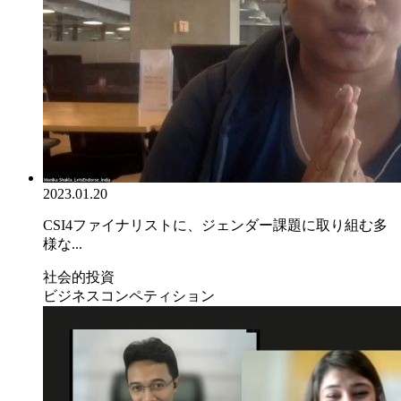
2023.01.20
CSI4ファイナリストに、ジェンダー課題に取り組む多
様な...
社会的投資
ビジネスコンペティション