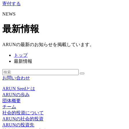
寄付する
NEWS
最新情報
ARUNの最新のお知らせを掲載しています。
トップ
最新情報
お問い合わせ
ARUN Seedとは
ARUNの歩み
団体概要
チーム
社会的投資について
ARUNの社会的投資
ARUNの投資先