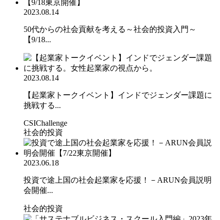
2023.08.14
50代からの社会貢献を考える～社会的投資入門～
【9/18...
2023.08.14
【起業家トークイベント】インドでジェンダー課題に
挑戦する...
CSIChallenge
社会的投資
2023.06.18
投資で途上国の社会起業家を応援！－ARUN会員説明
会開催...
社会的投資