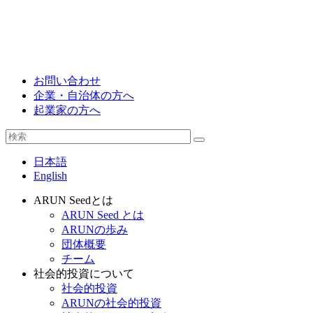
お問い合わせ
企業・自治体の方へ
起業家の方へ
日本語
English
ARUN Seedとは
ARUN Seed とは
ARUNの歩み
団体概要
チーム
社会的投資について
社会的投資
ARUNの社会的投資