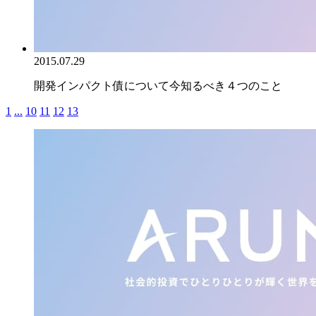
2015.07.29
開発インパクト債について今知るべき４つのこと
1
...
10
11
12
13