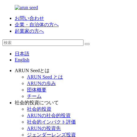
お問い合わせ
企業・自治体の方へ
起業家の方へ
日本語
English
ARUN Seedとは
ARUN Seed とは
ARUNの歩み
団体概要
チーム
社会的投資について
社会的投資
ARUNの社会的投資
社会的インパクト評価
ARUNの投資先
ジェンダーレンズ投資