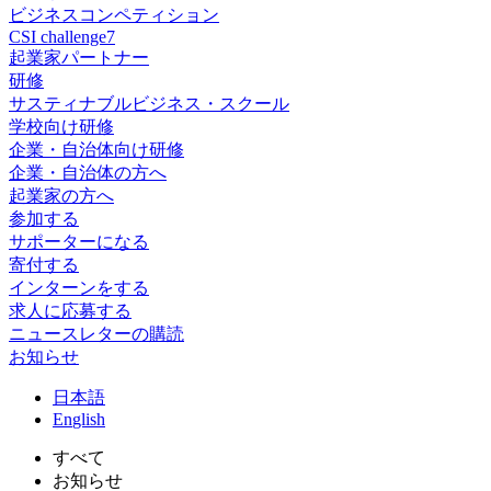
ビジネスコンペティション
CSI challenge7
起業家パートナー
研修
サスティナブルビジネス・スクール
学校向け研修
企業・自治体向け研修
企業・自治体の方へ
起業家の方へ
参加する
サポーターになる
寄付する
インターンをする
求人に応募する
ニュースレターの購読
お知らせ
日
本語
En
glish
すべて
お知らせ