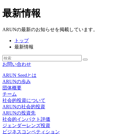
最新情報
ARUNの最新のお知らせを掲載しています。
トップ
最新情報
お問い合わせ
ARUN Seedとは
ARUNの歩み
団体概要
チーム
社会的投資について
ARUNの社会的投資
ARUNの投資先
社会的インパクト評価
ジェンダーレンズ投資
ビジネスコンペティション