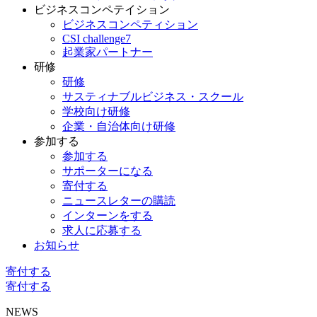
ビジネスコンペテイション
ビジネスコンペティション
CSI challenge7
起業家パートナー
研修
研修
サスティナブルビジネス・スクール
学校向け研修
企業・自治体向け研修
参加する
参加する
サポーターになる
寄付する
ニュースレターの購読
インターンをする
求人に応募する
お知らせ
寄付する
寄付する
NEWS