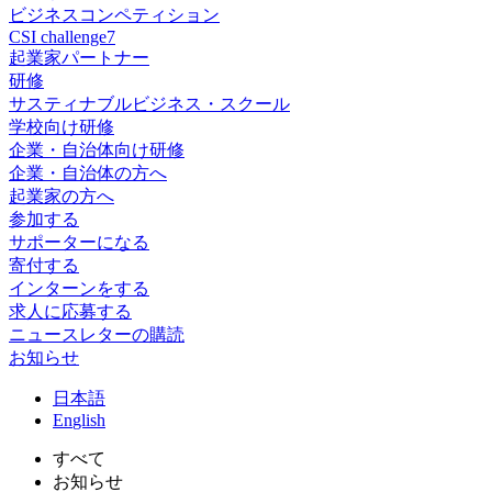
ビジネスコンペティション
CSI challenge7
起業家パートナー
研修
サスティナブルビジネス・スクール
学校向け研修
企業・自治体向け研修
企業・自治体の方へ
起業家の方へ
参加する
サポーターになる
寄付する
インターンをする
求人に応募する
ニュースレターの購読
お知らせ
日
本語
En
glish
すべて
お知らせ