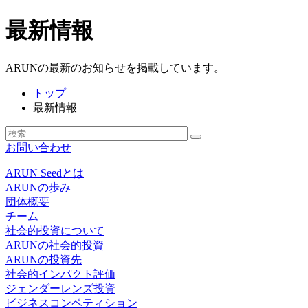
最新情報
ARUNの最新のお知らせを掲載しています。
トップ
最新情報
お問い合わせ
ARUN Seedとは
ARUNの歩み
団体概要
チーム
社会的投資について
ARUNの社会的投資
ARUNの投資先
社会的インパクト評価
ジェンダーレンズ投資
ビジネスコンペティション