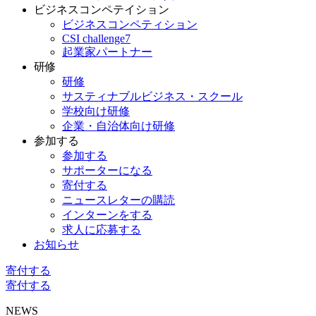
ビジネスコンペテイション
ビジネスコンペティション
CSI challenge7
起業家パートナー
研修
研修
サスティナブルビジネス・スクール
学校向け研修
企業・自治体向け研修
参加する
参加する
サポーターになる
寄付する
ニュースレターの購読
インターンをする
求人に応募する
お知らせ
寄付する
寄付する
NEWS