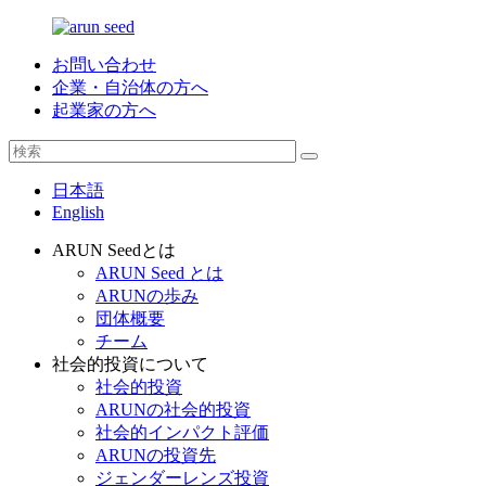
お問い合わせ
企業・自治体の方へ
起業家の方へ
日本語
English
ARUN Seedとは
ARUN Seed とは
ARUNの歩み
団体概要
チーム
社会的投資について
社会的投資
ARUNの社会的投資
社会的インパクト評価
ARUNの投資先
ジェンダーレンズ投資