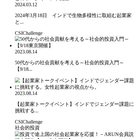
2024.03.12
2024年3月18日 インドで生物多様性に取組む起業家
と...
CSIChallenge
2023.08.14
50代からの社会貢献を考える～社会的投資入門～
【9/18...
2023.08.14
【起業家トークイベント】インドでジェンダー課題に
挑戦する...
CSIChallenge
社会的投資