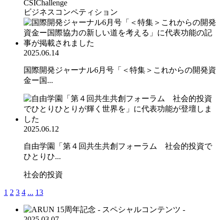
CSIChallenge
ビジネスコンペティション
2025.06.14
国際開発ジャーナル6月号「＜特集＞これからの開発資
金ー国...
2025.06.12
自由学園「第４回共生共創フォーラム 社会的投資で
ひとりひ...
社会的投資
1
2
3
4
...
13
2025.03.07