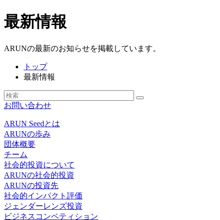
最新情報
ARUNの最新のお知らせを掲載しています。
トップ
最新情報
お問い合わせ
ARUN Seedとは
ARUNの歩み
団体概要
チーム
社会的投資について
ARUNの社会的投資
ARUNの投資先
社会的インパクト評価
ジェンダーレンズ投資
ビジネスコンペティション