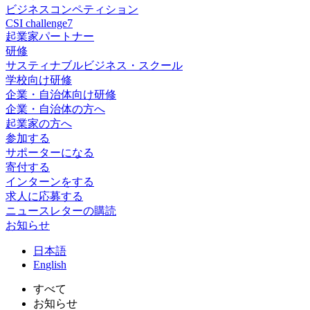
ビジネスコンペティション
CSI challenge7
起業家パートナー
研修
サスティナブルビジネス・スクール
学校向け研修
企業・自治体向け研修
企業・自治体の方へ
起業家の方へ
参加する
サポーターになる
寄付する
インターンをする
求人に応募する
ニュースレターの購読
お知らせ
日
本語
En
glish
すべて
お知らせ