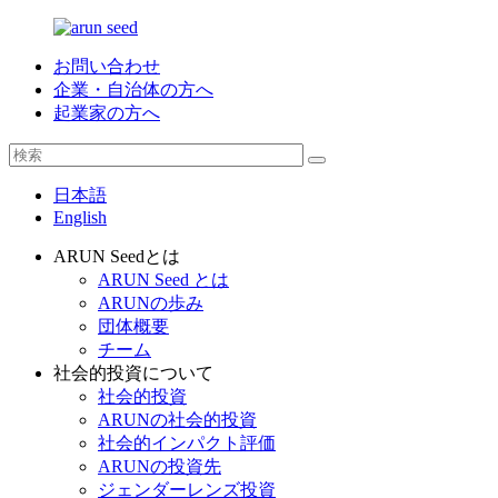
お問い合わせ
企業・自治体の方へ
起業家の方へ
日本語
English
ARUN Seedとは
ARUN Seed とは
ARUNの歩み
団体概要
チーム
社会的投資について
社会的投資
ARUNの社会的投資
社会的インパクト評価
ARUNの投資先
ジェンダーレンズ投資