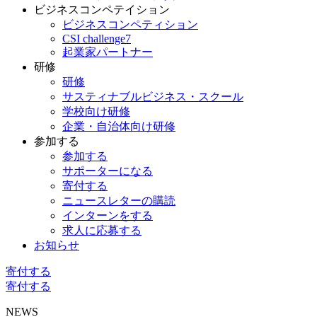
ビジネスコンペテイション
ビジネスコンペティション
CSI challenge7
起業家パートナー
研修
研修
サスティナブルビジネス・スクール
学校向け研修
企業・自治体向け研修
参加する
参加する
サポーターになる
寄付する
ニュースレターの購読
インターンをする
求人に応募する
お知らせ
寄付する
寄付する
NEWS