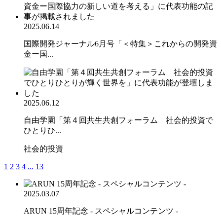
2025.06.14
国際開発ジャーナル6月号「＜特集＞これからの開発資
金ー国...
2025.06.12
自由学園「第４回共生共創フォーラム 社会的投資で
ひとりひ...
社会的投資
1
2
3
4
...
13
2025.03.07
ARUN 15周年記念 - スペシャルコンテンツ -