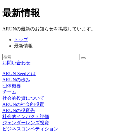
最新情報
ARUNの最新のお知らせを掲載しています。
トップ
最新情報
お問い合わせ
ARUN Seedとは
ARUNの歩み
団体概要
チーム
社会的投資について
ARUNの社会的投資
ARUNの投資先
社会的インパクト評価
ジェンダーレンズ投資
ビジネスコンペティション