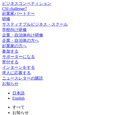
ビジネスコンペティション
CSI challenge7
起業家パートナー
研修
サスティナブルビジネス・スクール
学校向け研修
企業・自治体向け研修
企業・自治体の方へ
起業家の方へ
参加する
サポーターになる
寄付する
インターンをする
求人に応募する
ニュースレターの購読
お知らせ
日
本語
En
glish
すべて
お知らせ