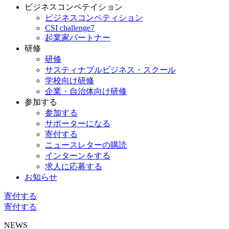
ビジネスコンペテイション
ビジネスコンペティション
CSI challenge7
起業家パートナー
研修
研修
サスティナブルビジネス・スクール
学校向け研修
企業・自治体向け研修
参加する
参加する
サポーターになる
寄付する
ニュースレターの購読
インターンをする
求人に応募する
お知らせ
寄付する
寄付する
NEWS