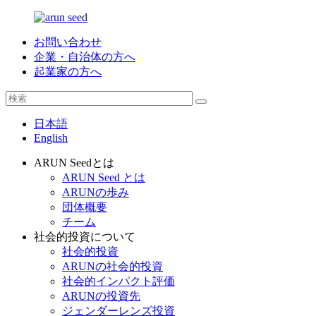
お問い合わせ
企業・自治体の方へ
起業家の方へ
日本語
English
ARUN Seedとは
ARUN Seed とは
ARUNの歩み
団体概要
チーム
社会的投資について
社会的投資
ARUNの社会的投資
社会的インパクト評価
ARUNの投資先
ジェンダーレンズ投資