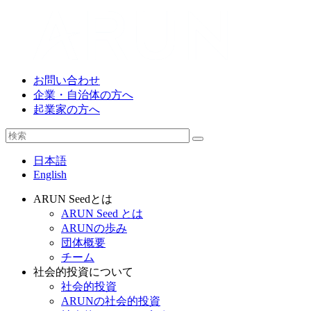
お問い合わせ
企業・自治体の方へ
起業家の方へ
日本語
English
ARUN Seedとは
ARUN Seed とは
ARUNの歩み
団体概要
チーム
社会的投資について
社会的投資
ARUNの社会的投資