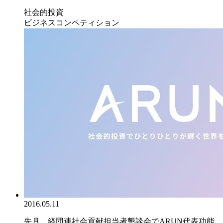
社会的投資
ビジネスコンペティション
2016.05.11
先月、経団連社会貢献担当者懇談会でARUN代表功能