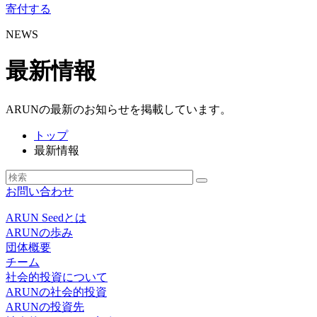
寄付する
NEWS
最新情報
ARUNの最新のお知らせを掲載しています。
トップ
最新情報
お問い合わせ
ARUN Seedとは
ARUNの歩み
団体概要
チーム
社会的投資について
ARUNの社会的投資
ARUNの投資先