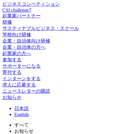
ビジネスコンペティション
CSI challenge7
起業家パートナー
研修
サスティナブルビジネス・スクール
学校向け研修
企業・自治体向け研修
企業・自治体の方へ
起業家の方へ
参加する
サポーターになる
寄付する
インターンをする
求人に応募する
ニュースレターの購読
お知らせ
日
本語
En
glish
すべて
お知らせ