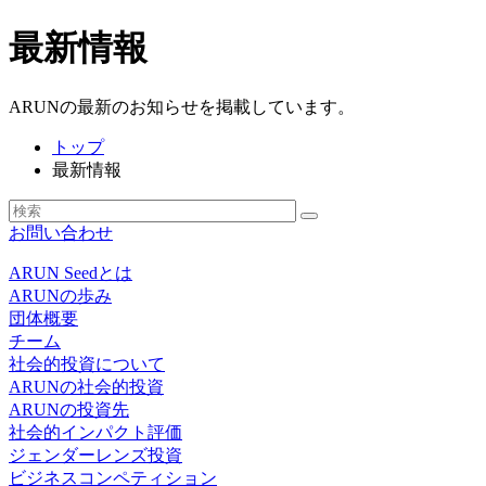
最新情報
ARUNの最新のお知らせを掲載しています。
トップ
最新情報
お問い合わせ
ARUN Seedとは
ARUNの歩み
団体概要
チーム
社会的投資について
ARUNの社会的投資
ARUNの投資先
社会的インパクト評価
ジェンダーレンズ投資
ビジネスコンペティション