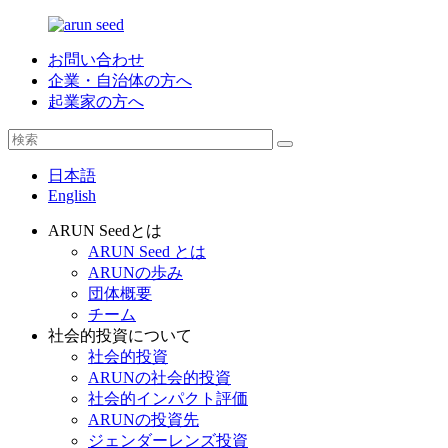
お問い合わせ
企業・自治体の方へ
起業家の方へ
日本語
English
ARUN Seedとは
ARUN Seed とは
ARUNの歩み
団体概要
チーム
社会的投資について
社会的投資
ARUNの社会的投資
社会的インパクト評価
ARUNの投資先
ジェンダーレンズ投資