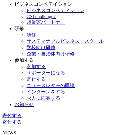
ビジネスコンペテイション
ビジネスコンペティション
CSI challenge7
起業家パートナー
研修
研修
サスティナブルビジネス・スクール
学校向け研修
企業・自治体向け研修
参加する
参加する
サポーターになる
寄付する
ニュースレターの購読
インターンをする
求人に応募する
お知らせ
寄付する
寄付する
NEWS