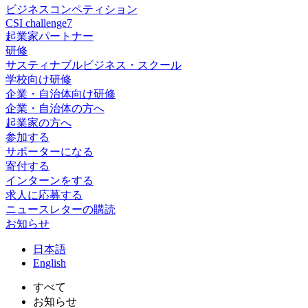
ビジネスコンペティション
CSI challenge7
起業家パートナー
研修
サスティナブルビジネス・スクール
学校向け研修
企業・自治体向け研修
企業・自治体の方へ
起業家の方へ
参加する
サポーターになる
寄付する
インターンをする
求人に応募する
ニュースレターの購読
お知らせ
日
本語
En
glish
すべて
お知らせ