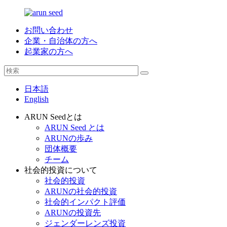
お問い合わせ
企業・自治体の方へ
起業家の方へ
日本語
English
ARUN Seedとは
ARUN Seed とは
ARUNの歩み
団体概要
チーム
社会的投資について
社会的投資
ARUNの社会的投資
社会的インパクト評価
ARUNの投資先
ジェンダーレンズ投資