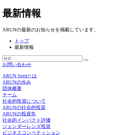
最新情報
ARUNの最新のお知らせを掲載しています。
トップ
最新情報
お問い合わせ
ARUN Seedとは
ARUNの歩み
団体概要
チーム
社会的投資について
ARUNの社会的投資
ARUNの投資先
社会的インパクト評価
ジェンダーレンズ投資
ビジネスコンペティション