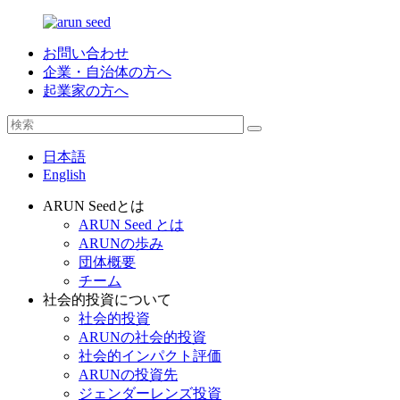
お問い合わせ
企業・自治体の方へ
起業家の方へ
日本語
English
ARUN Seedとは
ARUN Seed とは
ARUNの歩み
団体概要
チーム
社会的投資について
社会的投資
ARUNの社会的投資
社会的インパクト評価
ARUNの投資先
ジェンダーレンズ投資