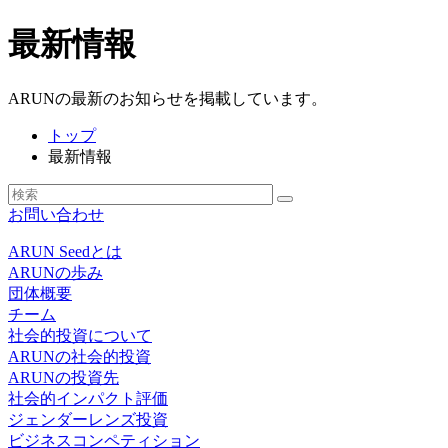
最新情報
ARUNの最新のお知らせを掲載しています。
トップ
最新情報
お問い合わせ
ARUN Seedとは
ARUNの歩み
団体概要
チーム
社会的投資について
ARUNの社会的投資
ARUNの投資先
社会的インパクト評価
ジェンダーレンズ投資
ビジネスコンペティション