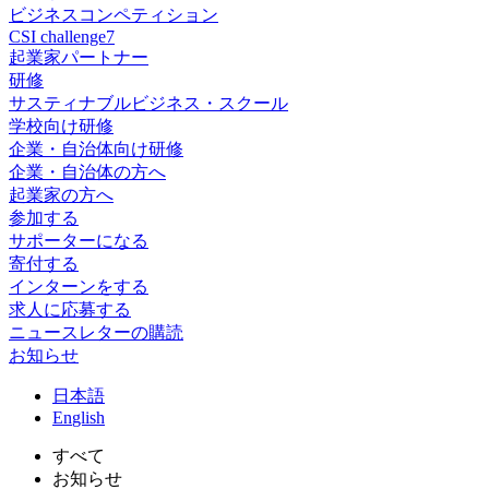
ビジネスコンペティション
CSI challenge7
起業家パートナー
研修
サスティナブルビジネス・スクール
学校向け研修
企業・自治体向け研修
企業・自治体の方へ
起業家の方へ
参加する
サポーターになる
寄付する
インターンをする
求人に応募する
ニュースレターの購読
お知らせ
日
本語
En
glish
すべて
お知らせ