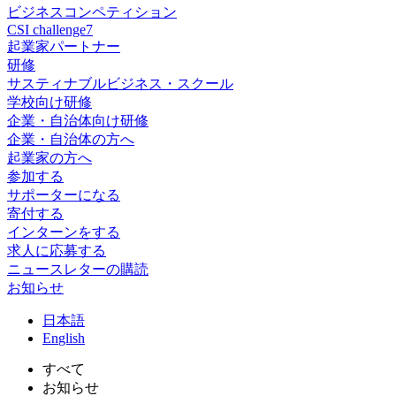
ビジネスコンペティション
CSI challenge7
起業家パートナー
研修
サスティナブルビジネス・スクール
学校向け研修
企業・自治体向け研修
企業・自治体の方へ
起業家の方へ
参加する
サポーターになる
寄付する
インターンをする
求人に応募する
ニュースレターの購読
お知らせ
日
本語
En
glish
すべて
お知らせ