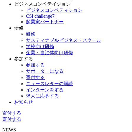
ビジネスコンペテイション
ビジネスコンペティション
CSI challenge7
起業家パートナー
研修
研修
サスティナブルビジネス・スクール
学校向け研修
企業・自治体向け研修
参加する
参加する
サポーターになる
寄付する
ニュースレターの購読
インターンをする
求人に応募する
お知らせ
寄付する
寄付する
NEWS