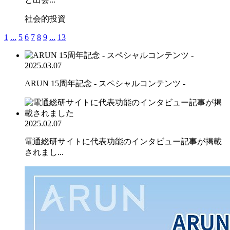
社会的投資
1
...
5
6
7
8
9
...
13
2025.03.07
ARUN 15周年記念 - スペシャルコンテンツ -
2025.02.07
電通総研サイトに代表功能のインタビュー記事が掲載
されまし...