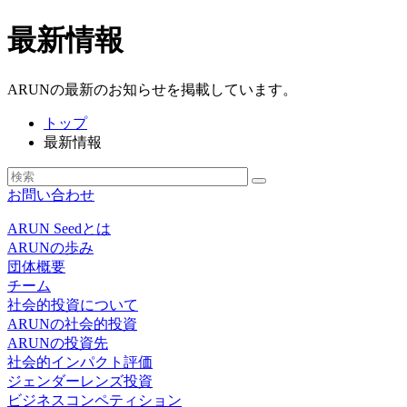
最新情報
ARUNの最新のお知らせを掲載しています。
トップ
最新情報
お問い合わせ
ARUN Seedとは
ARUNの歩み
団体概要
チーム
社会的投資について
ARUNの社会的投資
ARUNの投資先
社会的インパクト評価
ジェンダーレンズ投資
ビジネスコンペティション