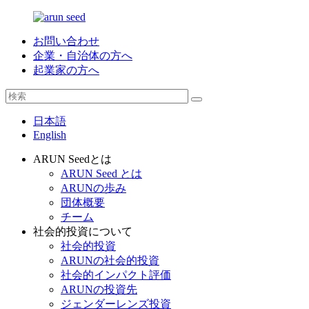
お問い合わせ
企業・自治体の方へ
起業家の方へ
日本語
English
ARUN Seedとは
ARUN Seed とは
ARUNの歩み
団体概要
チーム
社会的投資について
社会的投資
ARUNの社会的投資
社会的インパクト評価
ARUNの投資先
ジェンダーレンズ投資