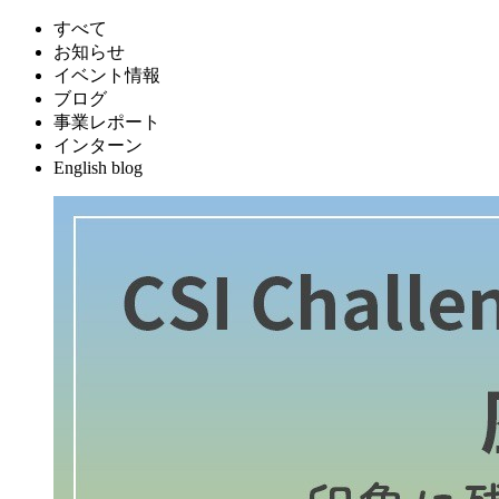
すべて
お知らせ
イベント情報
ブログ
事業レポート
インターン
English blog