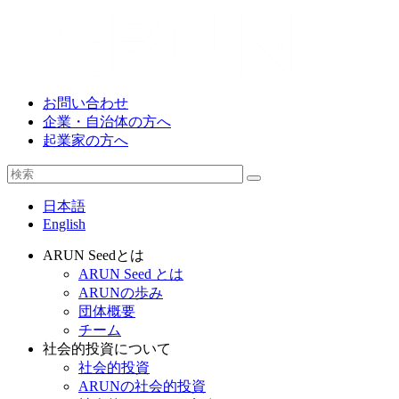
お問い合わせ
企業・自治体の方へ
起業家の方へ
日本語
English
ARUN Seedとは
ARUN Seed とは
ARUNの歩み
団体概要
チーム
社会的投資について
社会的投資
ARUNの社会的投資