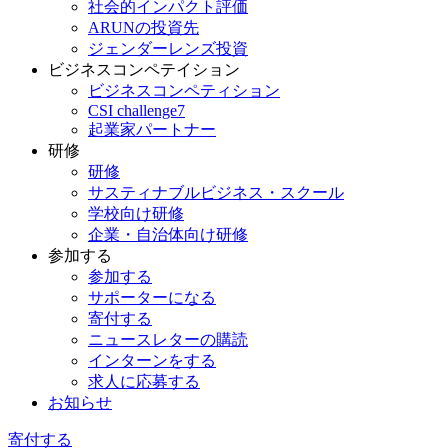
社会的インパクト評価
ARUNの投資先
ジェンダーレンズ投資
ビジネスコンペテイション
ビジネスコンペティション
CSI challenge7
起業家パートナー
研修
研修
サスティナブルビジネス・スクール
学校向け研修
企業・自治体向け研修
参加する
参加する
サポーターになる
寄付する
ニュースレターの購読
インターンをする
求人に応募する
お知らせ
寄付する