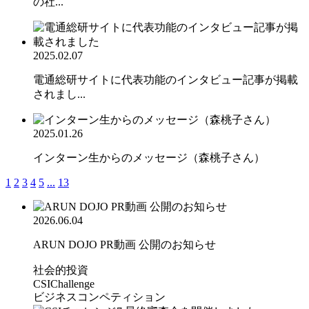
の社...
2025.02.07
電通総研サイトに代表功能のインタビュー記事が掲載
されまし...
2025.01.26
インターン生からのメッセージ（森桃子さん）
1
2
3
4
5
...
13
2026.06.04
ARUN DOJO PR動画 公開のお知らせ
社会的投資
CSIChallenge
ビジネスコンペティション