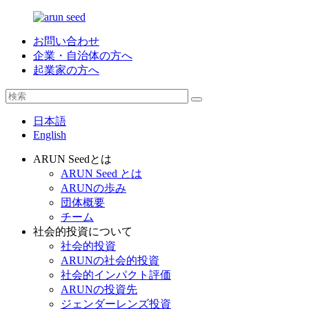
お問い合わせ
企業・自治体の方へ
起業家の方へ
日本語
English
ARUN Seedとは
ARUN Seed とは
ARUNの歩み
団体概要
チーム
社会的投資について
社会的投資
ARUNの社会的投資
社会的インパクト評価
ARUNの投資先
ジェンダーレンズ投資