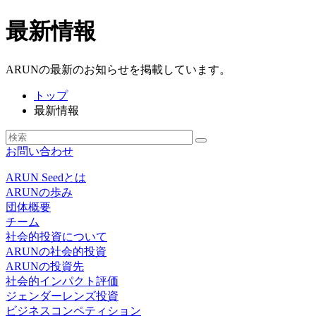
最新情報
ARUNの最新のお知らせを掲載しています。
トップ
最新情報
お問い合わせ
ARUN Seedとは
ARUNの歩み
団体概要
チーム
社会的投資について
ARUNの社会的投資
ARUNの投資先
社会的インパクト評価
ジェンダーレンズ投資
ビジネスコンペティション