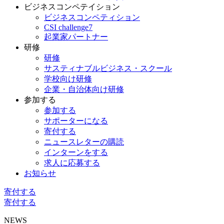
ビジネスコンペテイション
ビジネスコンペティション
CSI challenge7
起業家パートナー
研修
研修
サスティナブルビジネス・スクール
学校向け研修
企業・自治体向け研修
参加する
参加する
サポーターになる
寄付する
ニュースレターの購読
インターンをする
求人に応募する
お知らせ
寄付する
寄付する
NEWS