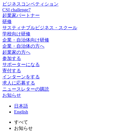
ビジネスコンペティション
CSI challenge7
起業家パートナー
研修
サスティナブルビジネス・スクール
学校向け研修
企業・自治体向け研修
企業・自治体の方へ
起業家の方へ
参加する
サポーターになる
寄付する
インターンをする
求人に応募する
ニュースレターの購読
お知らせ
日
本語
En
glish
すべて
お知らせ