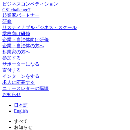
ビジネスコンペティション
CSI challenge7
起業家パートナー
研修
サスティナブルビジネス・スクール
学校向け研修
企業・自治体向け研修
企業・自治体の方へ
起業家の方へ
参加する
サポーターになる
寄付する
インターンをする
求人に応募する
ニュースレターの購読
お知らせ
日
本語
En
glish
すべて
お知らせ