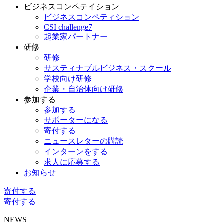
ビジネスコンペテイション
ビジネスコンペティション
CSI challenge7
起業家パートナー
研修
研修
サスティナブルビジネス・スクール
学校向け研修
企業・自治体向け研修
参加する
参加する
サポーターになる
寄付する
ニュースレターの購読
インターンをする
求人に応募する
お知らせ
寄付する
寄付する
NEWS