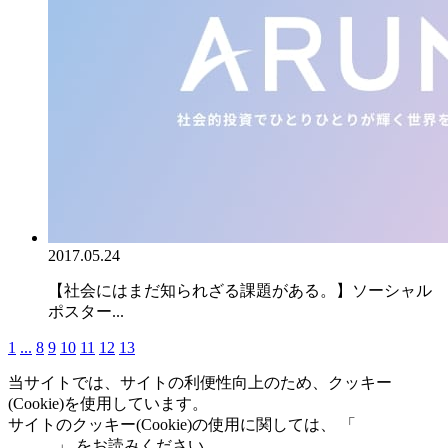
2017.05.24
【社会にはまだ知られざる課題がある。】ソーシャル
ポスター...
1
...
8
9
10
11
12
13
当サイトでは、サイトの利便性向上のため、クッキー
(Cookie)を使用しています。
サイトのクッキー(Cookie)の使用に関しては、 「
個人情報保
護方針
」 をお読みください。