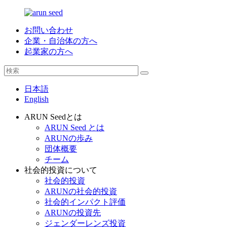
お問い合わせ
企業・自治体の方へ
起業家の方へ
日本語
English
ARUN Seedとは
ARUN Seed とは
ARUNの歩み
団体概要
チーム
社会的投資について
社会的投資
ARUNの社会的投資
社会的インパクト評価
ARUNの投資先
ジェンダーレンズ投資