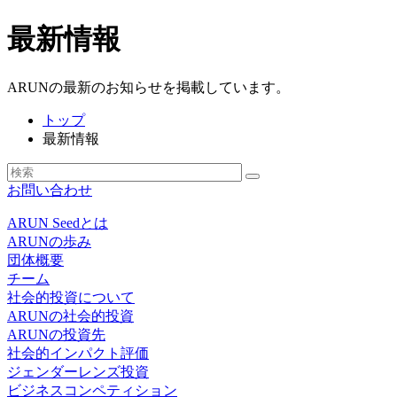
最新情報
ARUNの最新のお知らせを掲載しています。
トップ
最新情報
お問い合わせ
ARUN Seedとは
ARUNの歩み
団体概要
チーム
社会的投資について
ARUNの社会的投資
ARUNの投資先
社会的インパクト評価
ジェンダーレンズ投資
ビジネスコンペティション