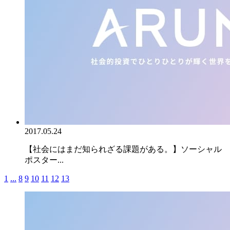
2017.05.24
【社会にはまだ知られざる課題がある。】ソーシャル
ポスター...
1
...
8
9
10
11
12
13