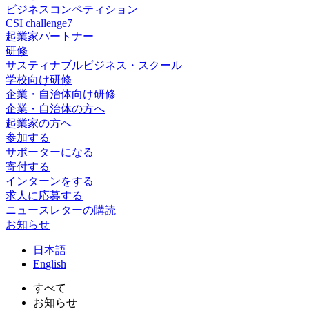
ビジネスコンペティション
CSI challenge7
起業家パートナー
研修
サスティナブルビジネス・スクール
学校向け研修
企業・自治体向け研修
企業・自治体の方へ
起業家の方へ
参加する
サポーターになる
寄付する
インターンをする
求人に応募する
ニュースレターの購読
お知らせ
日
本語
En
glish
すべて
お知らせ