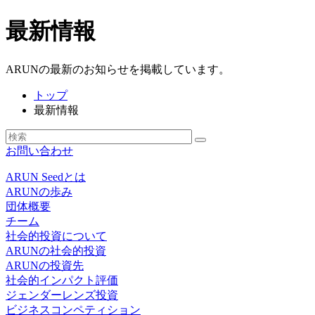
最新情報
ARUNの最新のお知らせを掲載しています。
トップ
最新情報
お問い合わせ
ARUN Seedとは
ARUNの歩み
団体概要
チーム
社会的投資について
ARUNの社会的投資
ARUNの投資先
社会的インパクト評価
ジェンダーレンズ投資
ビジネスコンペティション