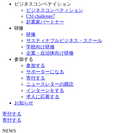
ビジネスコンペテイション
ビジネスコンペティション
CSI challenge7
起業家パートナー
研修
研修
サスティナブルビジネス・スクール
学校向け研修
企業・自治体向け研修
参加する
参加する
サポーターになる
寄付する
ニュースレターの購読
インターンをする
求人に応募する
お知らせ
寄付する
寄付する
NEWS