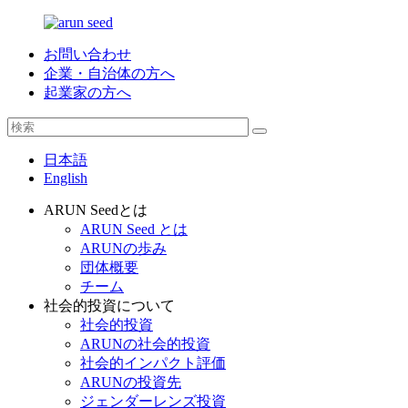
お問い合わせ
企業・自治体の方へ
起業家の方へ
日本語
English
ARUN Seedとは
ARUN Seed とは
ARUNの歩み
団体概要
チーム
社会的投資について
社会的投資
ARUNの社会的投資
社会的インパクト評価
ARUNの投資先
ジェンダーレンズ投資