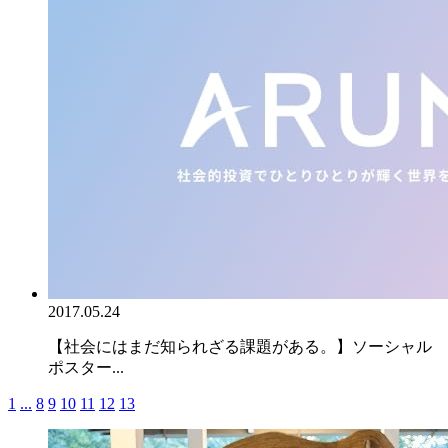
2017.05.24
【社会にはまだ知られざる課題がある。】ソーシャル
ポスター...
1
...
8
9
10
11
12
13