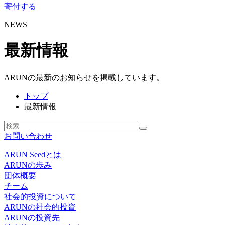
寄付する
NEWS
最新情報
ARUNの最新のお知らせを掲載しています。
トップ
最新情報
お問い合わせ
ARUN Seedとは
ARUNの歩み
団体概要
チーム
社会的投資について
ARUNの社会的投資
ARUNの投資先