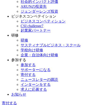
社会的インパクト評価
ARUNの投資先
ジェンダーレンズ投資
ビジネスコンペテイション
ビジネスコンペティション
CSI challenge7
起業家パートナー
研修
研修
サスティナブルビジネス・スクール
学校向け研修
企業・自治体向け研修
参加する
参加する
サポーターになる
寄付する
ニュースレターの購読
インターンをする
求人に応募する
お知らせ
寄付する