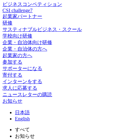
ビジネスコンペティション
CSI challenge7
起業家パートナー
研修
サスティナブルビジネス・スクール
学校向け研修
企業・自治体向け研修
企業・自治体の方へ
起業家の方へ
参加する
サポーターになる
寄付する
インターンをする
求人に応募する
ニュースレターの購読
お知らせ
日
本語
En
glish
すべて
お知らせ