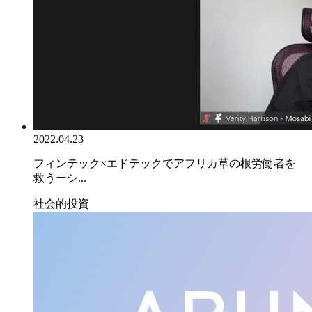
2022.04.23
フィンテック×エドテックでアフリカ草の根労働者を
救うーシ...
社会的投資