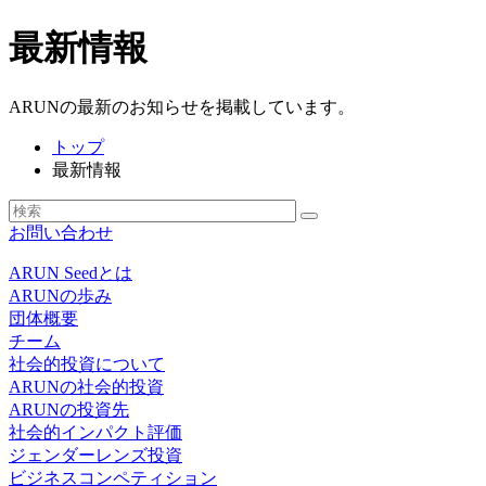
最新情報
ARUNの最新のお知らせを掲載しています。
トップ
最新情報
お問い合わせ
ARUN Seedとは
ARUNの歩み
団体概要
チーム
社会的投資について
ARUNの社会的投資
ARUNの投資先
社会的インパクト評価
ジェンダーレンズ投資
ビジネスコンペティション