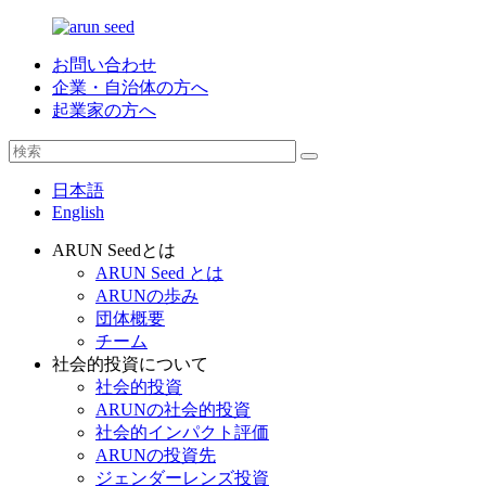
お問い合わせ
企業・自治体の方へ
起業家の方へ
日本語
English
ARUN Seedとは
ARUN Seed とは
ARUNの歩み
団体概要
チーム
社会的投資について
社会的投資
ARUNの社会的投資
社会的インパクト評価
ARUNの投資先
ジェンダーレンズ投資