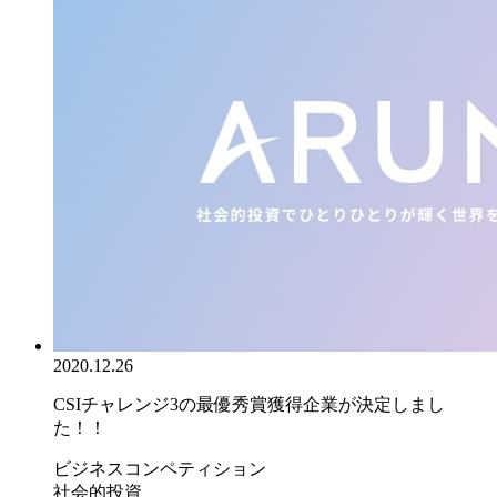
2020.12.26
CSIチャレンジ3の最優秀賞獲得企業が決定しまし
た！！
ビジネスコンペティション
社会的投資