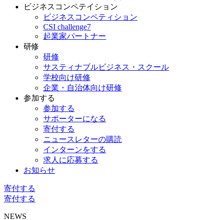
ビジネスコンペテイション
ビジネスコンペティション
CSI challenge7
起業家パートナー
研修
研修
サスティナブルビジネス・スクール
学校向け研修
企業・自治体向け研修
参加する
参加する
サポーターになる
寄付する
ニュースレターの購読
インターンをする
求人に応募する
お知らせ
寄付する
寄付する
NEWS