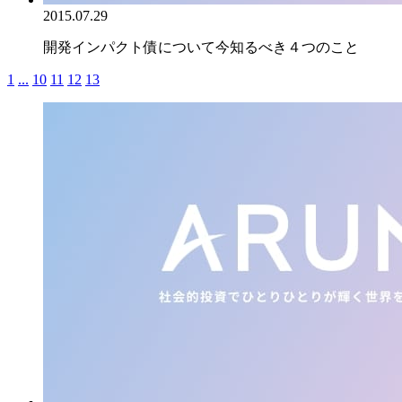
2015.07.29
開発インパクト債について今知るべき４つのこと
1
...
10
11
12
13