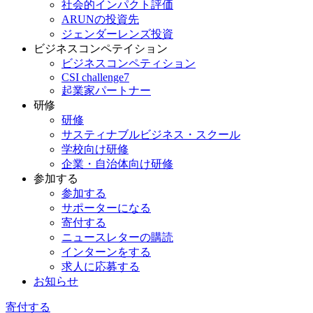
社会的インパクト評価
ARUNの投資先
ジェンダーレンズ投資
ビジネスコンペテイション
ビジネスコンペティション
CSI challenge7
起業家パートナー
研修
研修
サスティナブルビジネス・スクール
学校向け研修
企業・自治体向け研修
参加する
参加する
サポーターになる
寄付する
ニュースレターの購読
インターンをする
求人に応募する
お知らせ
寄付する