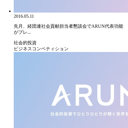
2016.05.11
先月、経団連社会貢献担当者懇談会でARUN代表功能
がプレ...
社会的投資
ビジネスコンペティション