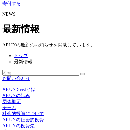
寄付する
NEWS
最新情報
ARUNの最新のお知らせを掲載しています。
トップ
最新情報
お問い合わせ
ARUN Seedとは
ARUNの歩み
団体概要
チーム
社会的投資について
ARUNの社会的投資
ARUNの投資先