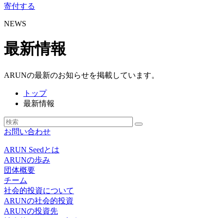
寄付する
NEWS
最新情報
ARUNの最新のお知らせを掲載しています。
トップ
最新情報
お問い合わせ
ARUN Seedとは
ARUNの歩み
団体概要
チーム
社会的投資について
ARUNの社会的投資
ARUNの投資先