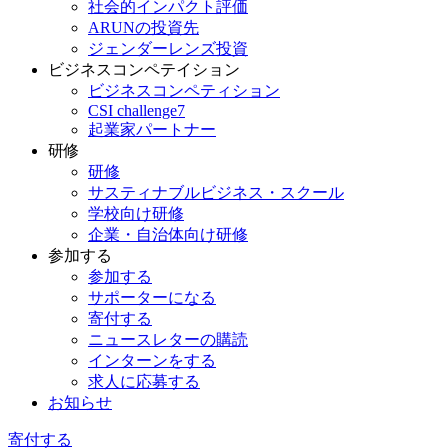
社会的インパクト評価
ARUNの投資先
ジェンダーレンズ投資
ビジネスコンペテイション
ビジネスコンペティション
CSI challenge7
起業家パートナー
研修
研修
サスティナブルビジネス・スクール
学校向け研修
企業・自治体向け研修
参加する
参加する
サポーターになる
寄付する
ニュースレターの購読
インターンをする
求人に応募する
お知らせ
寄付する