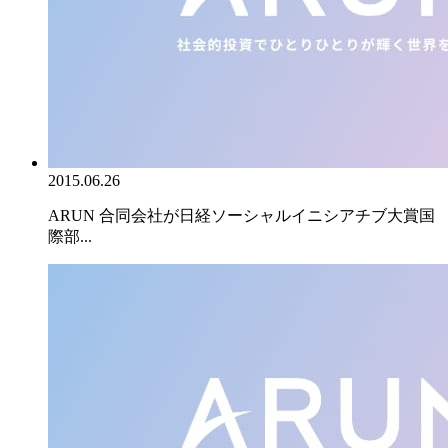
2015.06.26
ARUN 合同会社が日経ソーシャルイニシアチブ大賞国
際部...