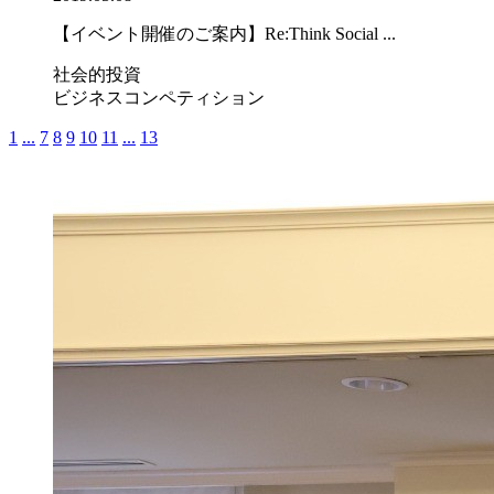
【イベント開催のご案内】Re:Think Social ...
社会的投資
ビジネスコンペティション
1
...
7
8
9
10
11
...
13