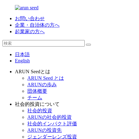
お問い合わせ
企業・自治体の方へ
起業家の方へ
日本語
English
ARUN Seedとは
ARUN Seed とは
ARUNの歩み
団体概要
チーム
社会的投資について
社会的投資
ARUNの社会的投資
社会的インパクト評価
ARUNの投資先
ジェンダーレンズ投資