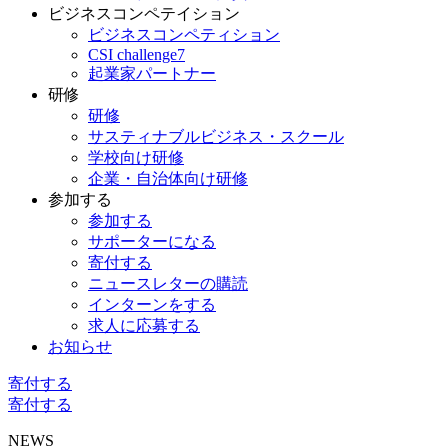
ビジネスコンペテイション
ビジネスコンペティション
CSI challenge7
起業家パートナー
研修
研修
サスティナブルビジネス・スクール
学校向け研修
企業・自治体向け研修
参加する
参加する
サポーターになる
寄付する
ニュースレターの購読
インターンをする
求人に応募する
お知らせ
寄付する
寄付する
NEWS