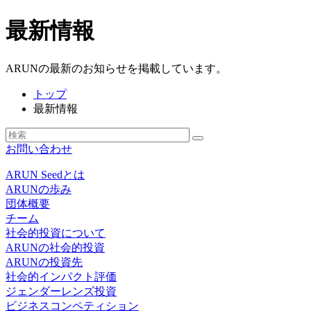
最新情報
ARUNの最新のお知らせを掲載しています。
トップ
最新情報
お問い合わせ
ARUN Seedとは
ARUNの歩み
団体概要
チーム
社会的投資について
ARUNの社会的投資
ARUNの投資先
社会的インパクト評価
ジェンダーレンズ投資
ビジネスコンペティション