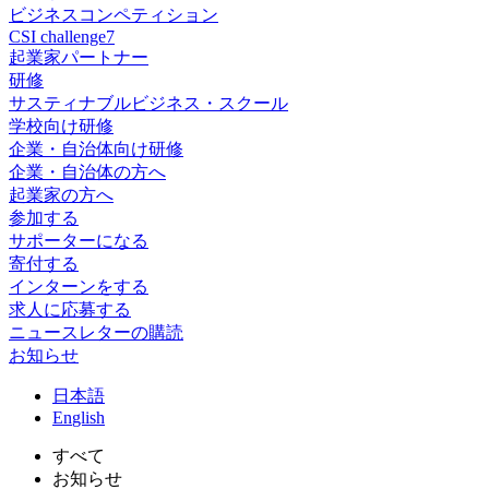
ビジネスコンペティション
CSI challenge7
起業家パートナー
研修
サスティナブルビジネス・スクール
学校向け研修
企業・自治体向け研修
企業・自治体の方へ
起業家の方へ
参加する
サポーターになる
寄付する
インターンをする
求人に応募する
ニュースレターの購読
お知らせ
日
本語
En
glish
すべて
お知らせ