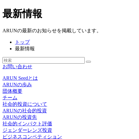
最新情報
ARUNの最新のお知らせを掲載しています。
トップ
最新情報
お問い合わせ
ARUN Seedとは
ARUNの歩み
団体概要
チーム
社会的投資について
ARUNの社会的投資
ARUNの投資先
社会的インパクト評価
ジェンダーレンズ投資
ビジネスコンペティション