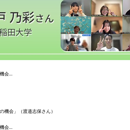
会...
会...