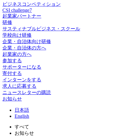
ビジネスコンペティション
CSI challenge7
起業家パートナー
研修
サスティナブルビジネス・スクール
学校向け研修
企業・自治体向け研修
企業・自治体の方へ
起業家の方へ
参加する
サポーターになる
寄付する
インターンをする
求人に応募する
ニュースレターの購読
お知らせ
日
本語
En
glish
すべて
お知らせ