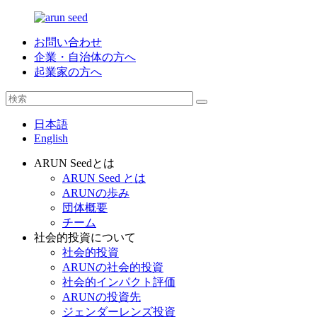
お問い合わせ
企業・自治体の方へ
起業家の方へ
日本語
English
ARUN Seedとは
ARUN Seed とは
ARUNの歩み
団体概要
チーム
社会的投資について
社会的投資
ARUNの社会的投資
社会的インパクト評価
ARUNの投資先
ジェンダーレンズ投資