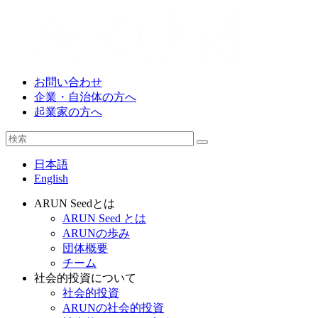
お問い合わせ
企業・自治体の方へ
起業家の方へ
日本語
English
ARUN Seedとは
ARUN Seed とは
ARUNの歩み
団体概要
チーム
社会的投資について
社会的投資
ARUNの社会的投資