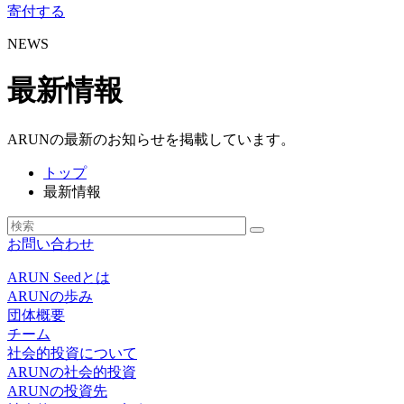
寄付する
NEWS
最新情報
ARUNの最新のお知らせを掲載しています。
トップ
最新情報
お問い合わせ
ARUN Seedとは
ARUNの歩み
団体概要
チーム
社会的投資について
ARUNの社会的投資
ARUNの投資先