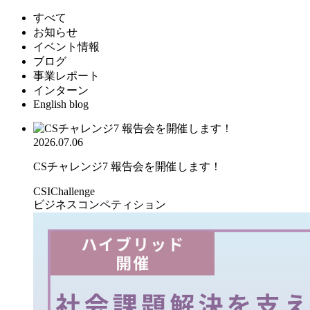
すべて
お知らせ
イベント情報
ブログ
事業レポート
インターン
English blog
2026.07.06
CSチャレンジ7 報告会を開催します！
CSIChallenge
ビジネスコンペティション