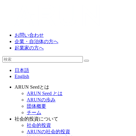
お問い合わせ
企業・自治体の方へ
起業家の方へ
日本語
English
ARUN Seedとは
ARUN Seed とは
ARUNの歩み
団体概要
チーム
社会的投資について
社会的投資
ARUNの社会的投資