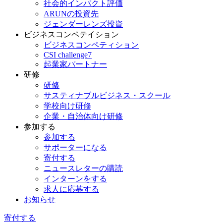
社会的インパクト評価
ARUNの投資先
ジェンダーレンズ投資
ビジネスコンペテイション
ビジネスコンペティション
CSI challenge7
起業家パートナー
研修
研修
サスティナブルビジネス・スクール
学校向け研修
企業・自治体向け研修
参加する
参加する
サポーターになる
寄付する
ニュースレターの購読
インターンをする
求人に応募する
お知らせ
寄付する