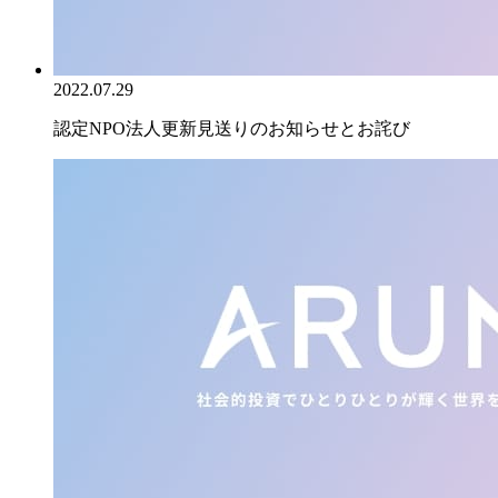
2022.07.29
認定NPO法人更新見送りのお知らせとお詫び