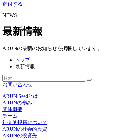
寄付する
NEWS
最新情報
ARUNの最新のお知らせを掲載しています。
トップ
最新情報
お問い合わせ
ARUN Seedとは
ARUNの歩み
団体概要
チーム
社会的投資について
ARUNの社会的投資
ARUNの投資先