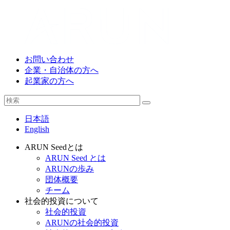
お問い合わせ
企業・自治体の方へ
起業家の方へ
日本語
English
ARUN Seedとは
ARUN Seed とは
ARUNの歩み
団体概要
チーム
社会的投資について
社会的投資
ARUNの社会的投資