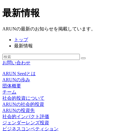
最新情報
ARUNの最新のお知らせを掲載しています。
トップ
最新情報
お問い合わせ
ARUN Seedとは
ARUNの歩み
団体概要
チーム
社会的投資について
ARUNの社会的投資
ARUNの投資先
社会的インパクト評価
ジェンダーレンズ投資
ビジネスコンペティション