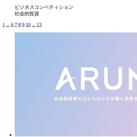
ビジネスコンペティション
社会的投資
1
...
6
7
8
9
10
...
13