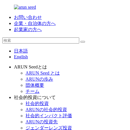
お問い合わせ
企業・自治体の方へ
起業家の方へ
日本語
English
ARUN Seedとは
ARUN Seed とは
ARUNの歩み
団体概要
チーム
社会的投資について
社会的投資
ARUNの社会的投資
社会的インパクト評価
ARUNの投資先
ジェンダーレンズ投資