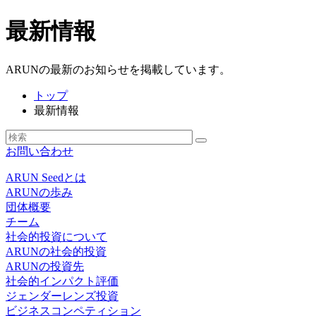
最新情報
ARUNの最新のお知らせを掲載しています。
トップ
最新情報
お問い合わせ
ARUN Seedとは
ARUNの歩み
団体概要
チーム
社会的投資について
ARUNの社会的投資
ARUNの投資先
社会的インパクト評価
ジェンダーレンズ投資
ビジネスコンペティション