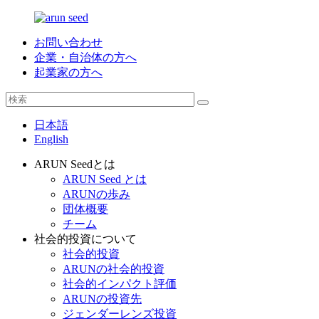
お問い合わせ
企業・自治体の方へ
起業家の方へ
日本語
English
ARUN Seedとは
ARUN Seed とは
ARUNの歩み
団体概要
チーム
社会的投資について
社会的投資
ARUNの社会的投資
社会的インパクト評価
ARUNの投資先
ジェンダーレンズ投資