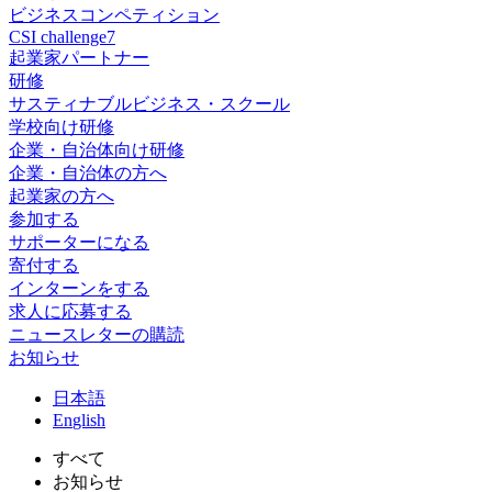
ビジネスコンペティション
CSI challenge7
起業家パートナー
研修
サスティナブルビジネス・スクール
学校向け研修
企業・自治体向け研修
企業・自治体の方へ
起業家の方へ
参加する
サポーターになる
寄付する
インターンをする
求人に応募する
ニュースレターの購読
お知らせ
日
本語
En
glish
すべて
お知らせ