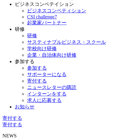
ビジネスコンペテイション
ビジネスコンペティション
CSI challenge7
起業家パートナー
研修
研修
サスティナブルビジネス・スクール
学校向け研修
企業・自治体向け研修
参加する
参加する
サポーターになる
寄付する
ニュースレターの購読
インターンをする
求人に応募する
お知らせ
寄付する
寄付する
NEWS