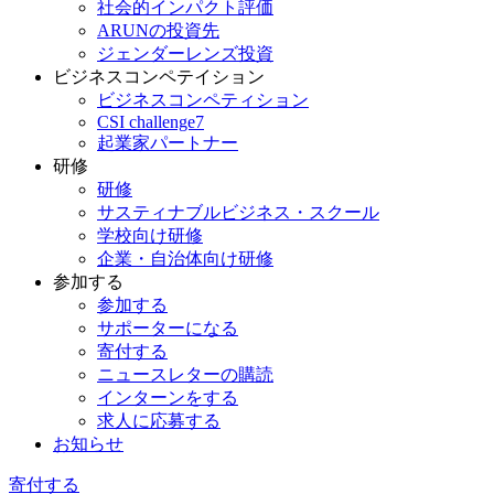
社会的インパクト評価
ARUNの投資先
ジェンダーレンズ投資
ビジネスコンペテイション
ビジネスコンペティション
CSI challenge7
起業家パートナー
研修
研修
サスティナブルビジネス・スクール
学校向け研修
企業・自治体向け研修
参加する
参加する
サポーターになる
寄付する
ニュースレターの購読
インターンをする
求人に応募する
お知らせ
寄付する