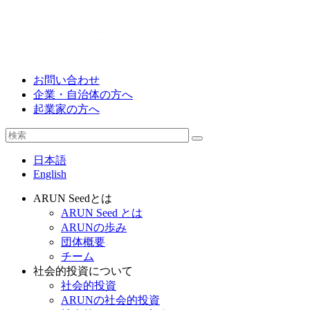
お問い合わせ
企業・自治体の方へ
起業家の方へ
日本語
English
ARUN Seedとは
ARUN Seed とは
ARUNの歩み
団体概要
チーム
社会的投資について
社会的投資
ARUNの社会的投資