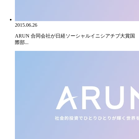
2015.06.26
ARUN 合同会社が日経ソーシャルイニシアチブ大賞国
際部...