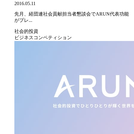
2016.05.11
先月、経団連社会貢献担当者懇談会でARUN代表功能
がプレ...
社会的投資
ビジネスコンペティション