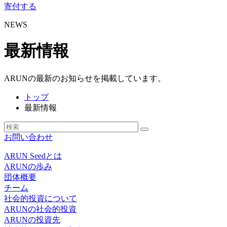
寄付する
NEWS
最新情報
ARUNの最新のお知らせを掲載しています。
トップ
最新情報
お問い合わせ
ARUN Seedとは
ARUNの歩み
団体概要
チーム
社会的投資について
ARUNの社会的投資
ARUNの投資先