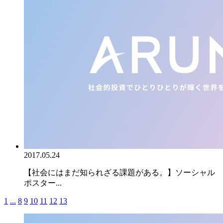
2017.05.24
【社会にはまだ知られざる課題がある。】ソーシャル
ポスター...
1
...
8
9
10
11
12
13