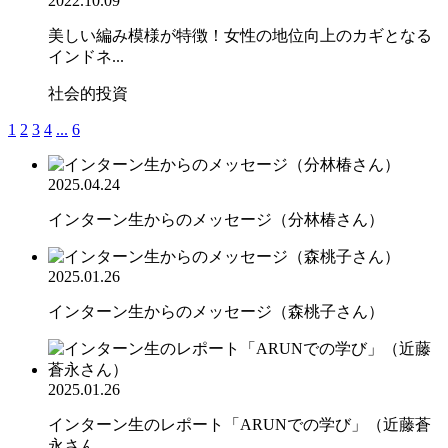
2022.10.09
美しい編み模様が特徴！女性の地位向上のカギとなる
インドネ...
社会的投資
1
2
3
4
...
6
2025.04.24
インターン生からのメッセージ（分林椿さん）
2025.01.26
インターン生からのメッセージ（森桃子さん）
2025.01.26
インターン生のレポート「ARUNでの学び」（近藤蒼
永さん...