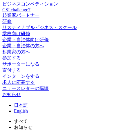
ビジネスコンペティション
CSI challenge7
起業家パートナー
研修
サスティナブルビジネス・スクール
学校向け研修
企業・自治体向け研修
企業・自治体の方へ
起業家の方へ
参加する
サポーターになる
寄付する
インターンをする
求人に応募する
ニュースレターの購読
お知らせ
日
本語
En
glish
すべて
お知らせ