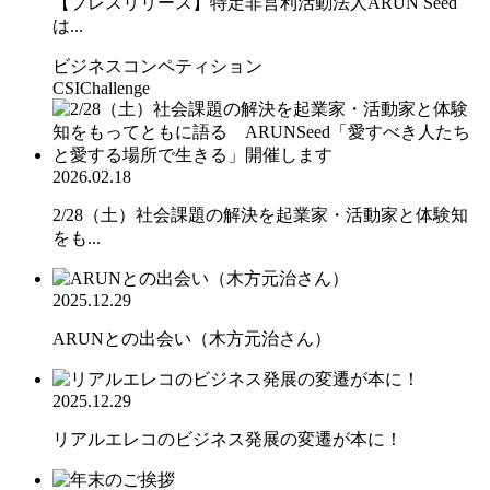
【プレスリリース】特定非営利活動法人ARUN Seed
は...
ビジネスコンペティション
CSIChallenge
2026.02.18
2/28（土）社会課題の解決を起業家・活動家と体験知
をも...
2025.12.29
ARUNとの出会い（木方元治さん）
2025.12.29
リアルエレコのビジネス発展の変遷が本に！