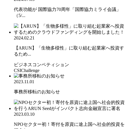
代表功能が 国際協力70周年「国際協力ミライ会議」
（5/...
2024.02.21
【ARUN】「生物多様性」に取り組む起業家へ投資す
るため...
ビジネスコンペティション
CSIChallenge
2023.11.01
事務所移転のお知らせ
2023.03.10
NPOセクター初！寄付を原資に途上国へ社会的投資を