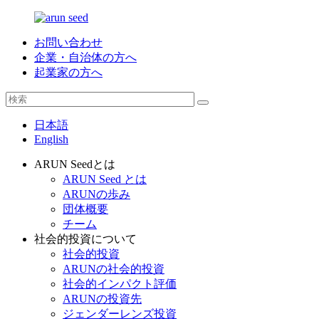
お問い合わせ
企業・自治体の方へ
起業家の方へ
日本語
English
ARUN Seedとは
ARUN Seed とは
ARUNの歩み
団体概要
チーム
社会的投資について
社会的投資
ARUNの社会的投資
社会的インパクト評価
ARUNの投資先
ジェンダーレンズ投資