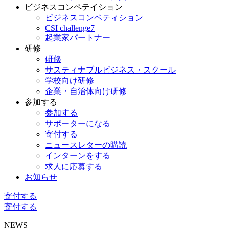
ビジネスコンペテイション
ビジネスコンペティション
CSI challenge7
起業家パートナー
研修
研修
サスティナブルビジネス・スクール
学校向け研修
企業・自治体向け研修
参加する
参加する
サポーターになる
寄付する
ニュースレターの購読
インターンをする
求人に応募する
お知らせ
寄付する
寄付する
NEWS