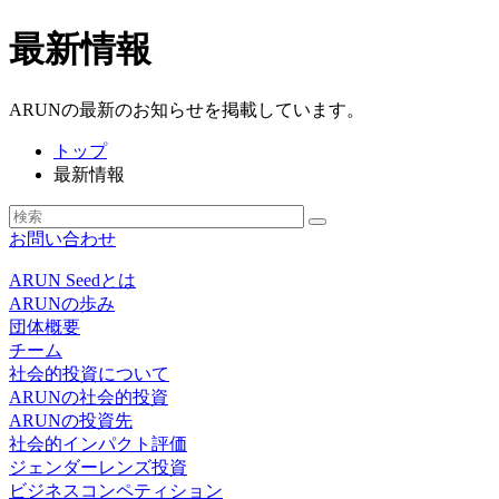
最新情報
ARUNの最新のお知らせを掲載しています。
トップ
最新情報
お問い合わせ
ARUN Seedとは
ARUNの歩み
団体概要
チーム
社会的投資について
ARUNの社会的投資
ARUNの投資先
社会的インパクト評価
ジェンダーレンズ投資
ビジネスコンペティション