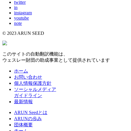
twitter
in
instagram
youtube
note
© 2023 ARUN SEED
このサイトの自動翻訳機能は、
ウェスレー財団の助成事業として提供されています
ホーム
お問い合わせ
個人情報保護方針
ソーシャルメディア
ガイドライン
最新情報
ARUN Seedとは
ARUNの歩み
団体概要
チーム