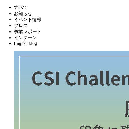
すべて
お知らせ
イベント情報
ブログ
事業レポート
インターン
English blog