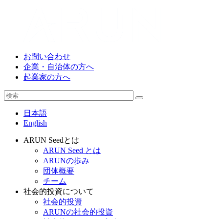
お問い合わせ
企業・自治体の方へ
起業家の方へ
日本語
English
ARUN Seedとは
ARUN Seed とは
ARUNの歩み
団体概要
チーム
社会的投資について
社会的投資
ARUNの社会的投資