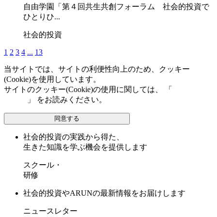
自由学園「第４回共生共創フォーラム 社会的投資で
ひとりひ...
社会的投資
1
2
3
4
...
13
当サイトでは、サイトの利便性向上のため、クッキー
(Cookie)を使用しています。
サイトのクッキー(Cookie)の使用に関しては、 「
個人情報保
護方針
」 をお読みください。
同意する
社会的投資の実践から得た、
生きた知識を学ぶ機会を提供します
スクール・
研修
社会的投資やARUNの最新情報をお届けします
ニュースレター