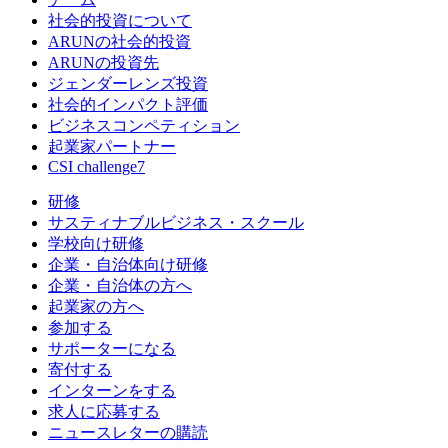
社会的投資について
ARUNの社会的投資
ARUNの投資先
ジェンダーレンズ投資
社会的インパクト評価
ビジネスコンペティション
起業家パートナー
CSI challenge7
研修
サスティナブルビジネス・スクール
学校向け研修
企業・自治体向け研修
企業・自治体の方へ
起業家の方へ
参加する
サポーターになる
寄付する
インターンをする
求人に応募する
ニュースレターの購読