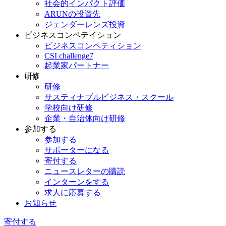
社会的インパクト評価
ARUNの投資先
ジェンダーレンズ投資
ビジネスコンペテイション
ビジネスコンペティション
CSI challenge7
起業家パートナー
研修
研修
サスティナブルビジネス・スクール
学校向け研修
企業・自治体向け研修
参加する
参加する
サポーターになる
寄付する
ニュースレターの購読
インターンをする
求人に応募する
お知らせ
寄付する