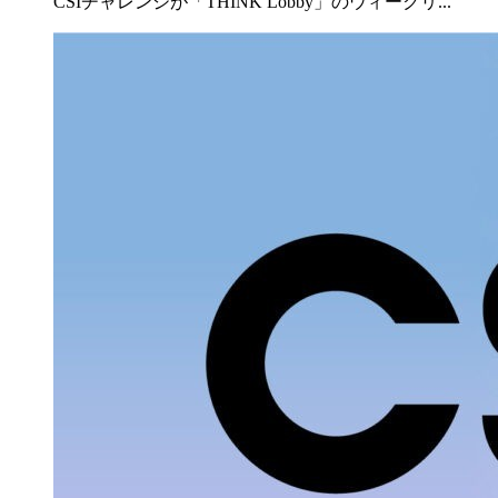
CSIチャレンジが「THINK Lobby」のウィークリ...