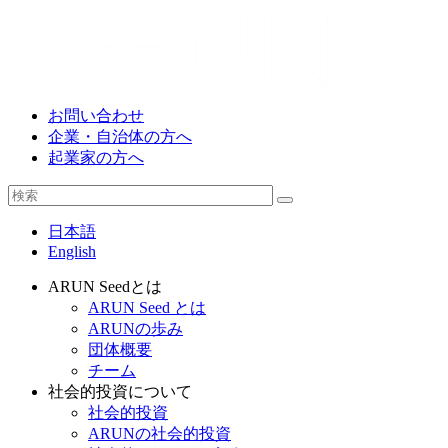
お問い合わせ
企業・自治体の方へ
起業家の方へ
日本語
English
ARUN Seedとは
ARUN Seed とは
ARUNの歩み
団体概要
チーム
社会的投資について
社会的投資
ARUNの社会的投資