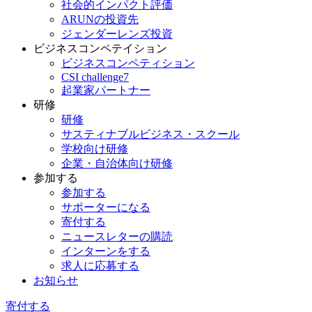
社会的インパクト評価
ARUNの投資先
ジェンダーレンズ投資
ビジネスコンペテイション
ビジネスコンペティション
CSI challenge7
起業家パートナー
研修
研修
サスティナブルビジネス・スクール
学校向け研修
企業・自治体向け研修
参加する
参加する
サポーターになる
寄付する
ニュースレターの購読
インターンをする
求人に応募する
お知らせ
寄付する